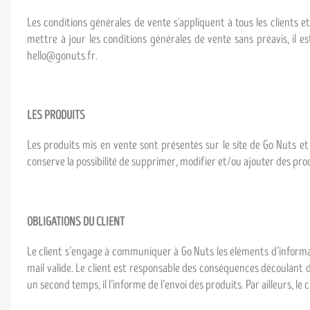
Les conditions générales de vente s'appliquent à tous les clients et
mettre à jour les conditions générales de vente sans préavis, il e
hello@gonuts.fr.
LES PRODUITS
Les produits mis en vente sont présentés sur le site de Go Nuts e
conserve la possibilité de supprimer, modifier et/ou ajouter des prod
OBLIGATIONS DU CLIENT
Le client s’engage à communiquer à Go Nuts les éléments d’informati
mail valide. Le client est responsable des conséquences découlant d
un second temps, il l’informe de l’envoi des produits. Par ailleurs,