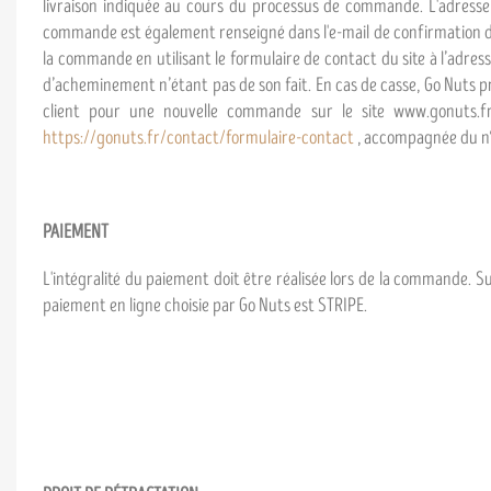
livraison indiquée au cours du processus de commande. L'adresse 
commande est également renseigné dans l'e-mail de confirmation de 
la commande en utilisant le formulaire de contact du site à l’adress
d’acheminement n’étant pas de son fait. En cas de casse, Go Nuts pr
client pour une nouvelle commande sur le site www.gonuts.fr. 
https://gonuts.fr/contact/formulaire-contact
, accompagnée du n°
PAIEMENT
L'intégralité du paiement doit être réalisée lors de la commande. S
paiement en ligne choisie par Go Nuts est STRIPE.