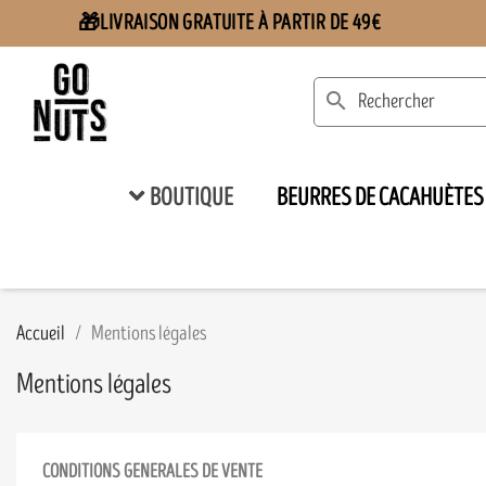
LIVRAISON GRATUITE À PARTIR DE 49€
🎁
search
BOUTIQUE
BEURRES DE CACAHUÈTES
Accueil
Mentions légales
Mentions légales
CONDITIONS GENERALES DE VENTE