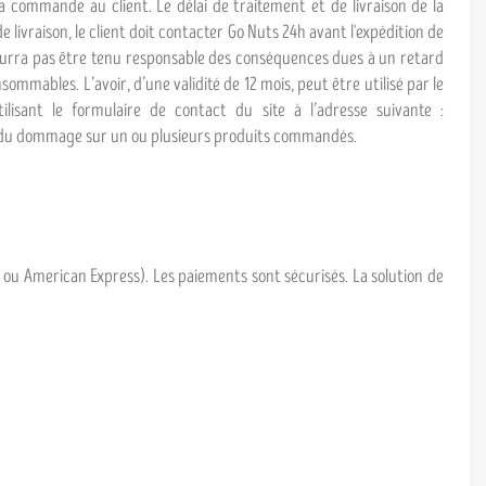
 commande au client. Le délai de traitement et de livraison de la
vraison, le client doit contacter Go Nuts 24h avant l'expédition de
ourra pas être tenu responsable des conséquences dues à un retard
mables. L’avoir, d’une validité de 12 mois, peut être utilisé par le
lisant le formulaire de contact du site à l’adresse suivante :
u du dommage sur un ou plusieurs produits commandés.
d ou American Express). Les paiements sont sécurisés. La solution de