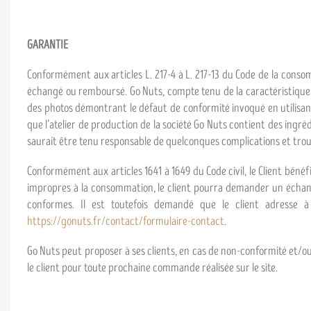
GARANTIE
Conformément aux articles L. 217-4 à L. 217-13 du Code de la conso
échangé ou remboursé. Go Nuts, compte tenu de la caractéristique de
des photos démontrant le défaut de conformité invoqué en utilisant 
que l’atelier de production de la société Go Nuts contient des ingréd
saurait être tenu responsable de quelconques complications et troub
Conformément aux articles 1641 à 1649 du Code civil, le Client béné
impropres à la consommation, le client pourra demander un échange
conformes. Il est toutefois demandé que le client adresse à
https://gonuts.fr/contact/formulaire-contact
.
Go Nuts peut proposer à ses clients, en cas de non-conformité et/ou
le client pour toute prochaine commande réalisée sur le site.