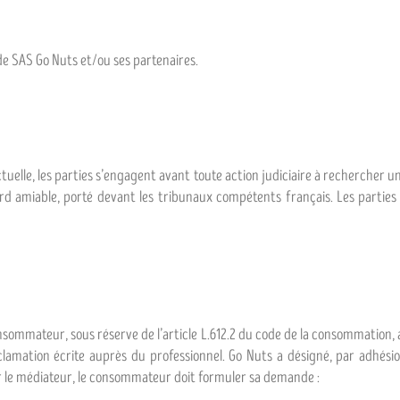
de SAS Go Nuts et/ou ses partenaires.
tuelle, les parties s’engagent avant toute action judiciaire à rechercher une 
ord amiable, porté devant les tribunaux compétents français. Les parties
nsommateur, sous réserve de l’article L.612.2 du code de la consommation, 
clamation écrite auprès du professionnel. Go Nuts a désigné, par adhés
r le médiateur, le consommateur doit formuler sa demande :