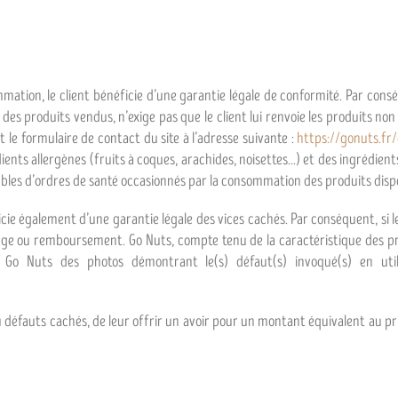
mmation, le client bénéficie d’une garantie légale de conformité. Par cons
s produits vendus, n’exige pas que le client lui renvoie les produits non
le formulaire de contact du site à l’adresse suivante :
https://gonuts.fr
ients allergènes (fruits à coques, arachides, noisettes...) et des ingrédient
les d’ordres de santé occasionnés par la consommation des produits dispon
ficie également d’une garantie légale des vices cachés. Par conséquent, si
 ou remboursement. Go Nuts, compte tenu de la caractéristique des produ
 Go Nuts des photos démontrant le(s) défaut(s) invoqué(s) en utili
 défauts cachés, de leur offrir un avoir pour un montant équivalent au prix