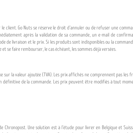
e client. Go Nuts se réserve le droit d’annuler ou de refuser une comma
mmédiatement après la validation de sa commande, un e-mail de confir
 de livraison et le prix. Si les produits sont indisponibles ou la commande
e et se faire rembourser, le cas échéant, les sommes déjà versées.
axe sur la valeur ajoutée (TVA). Les prix affichés ne comprennent pas les fra
dation définitive de la commande. Les prix peuvent être modifiés à tout
de Chronopost. Une solution est à l’étude pour livrer en Belgique et Suisse