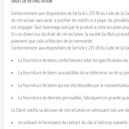
DROIT DE RÉTRACTATION
Conformément aux dispositions de l'article L.221-18 du Code de la C
de rétraction sans avoir à justifier de motifs ni à payer de pénalité
est engagée. Tout dommage subi par le produit à cette occasion peut 
En cas d'exercice du droit de rétractation, la société Go Nuts pro
paiement que celui utilisé lors de la commande.
Conformément aux dispositions de l'article L.221-28 du Code de la Co
La fourniture de biens confectionnés selon les spécifications 
La fourniture de biens susceptibles de se détériorer ou de se p
La fourniture de biens qui ont été descellés par le consommateur
La fourniture de denrées périssables, fabriquées en grande q
Le Client notifie sa décision de rétractation en adressant soit une 
en utilisant le formulaire de contact du site à l’adresse suivante 