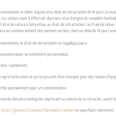
onsommation, le client dispose d'un délai de rétractation de 14 jours à c
s. Les retours sont à effectuer dans leur état d'origine et complets (emballa
être de nature à faire échec au droit de rétractation. Les frais de retour 
cédera au remboursement des sommes versées, dans un délai de 14 jours suiv
nsommation, le droit de rétractation ne s'applique pas à :
du consommateur ou nettement personnalisés.
érimer rapidement.
 après la livraison et qui ne peuvent être renvoyés pour des raisons d'hygi
uantité spécialement pour un consommateur.
demande dénuée d’ambiguïté, exprimant sa volonté de se rétracter, avant l’ex
:
https://gonuts.fr/contact/formulaire-contact
en spécifiant clairement 