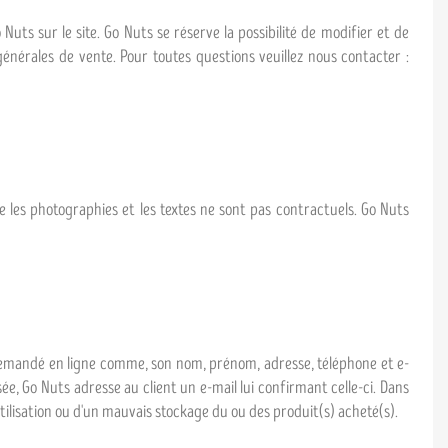
Nuts sur le site. Go Nuts se réserve la possibilité de modifier et de
générales de vente. Pour toutes questions veuillez nous contacter :
 les photographies et les textes ne sont pas contractuels. Go Nuts
st demandé en ligne comme, son nom, prénom, adresse, téléphone et e-
e, Go Nuts adresse au client un e-mail lui confirmant celle-ci. Dans
utilisation ou d'un mauvais stockage du ou des produit(s) acheté(s).