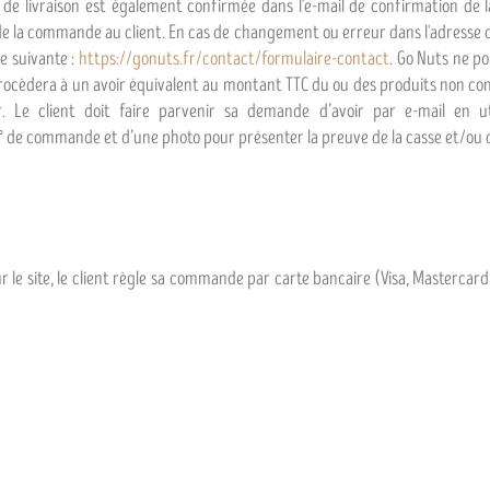
de livraison est également confirmée dans l'e-mail de confirmation de la
la commande au client. En cas de changement ou erreur dans l'adresse de li
e suivante :
https://gonuts.fr/contact/formulaire-contact
. Go Nuts ne p
ocèdera à un avoir équivalent au montant TTC du ou des produits non consom
Le client doit faire parvenir sa demande d’avoir par e-mail en uti
 de commande et d’une photo pour présenter la preuve de la casse et/o
ur le site, le client règle sa commande par carte bancaire (Visa, Mastercar