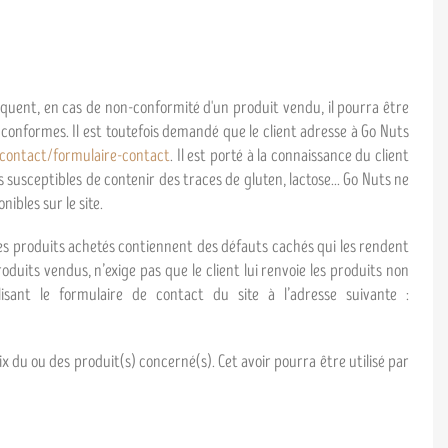
équent, en cas de non-conformité d'un produit vendu, il pourra être
 conformes. Il est toutefois demandé que le client adresse à Go Nuts
/contact/formulaire-contact
. Il est porté à la connaissance du client
s susceptibles de contenir des traces de gluten, lactose... Go Nuts ne
ibles sur le site.
 les produits achetés contiennent des défauts cachés qui les rendent
its vendus, n’exige pas que le client lui renvoie les produits non
sant le formulaire de contact du site à l’adresse suivante :
 du ou des produit(s) concerné(s). Cet avoir pourra être utilisé par