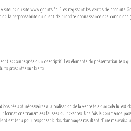
 visiteurs du site www.gonuts.fr. Elles régissent les ventes de produits Go 
st de la responsabilité du client de prendre connaissance des conditions 
t sont accompagnés d'un descriptif. Les éléments de présentation tels que
uits présentés sur le site.
ons réels et nécessaires à la réalisation de la vente tels que cela lui e
’informations transmises fausses ou inexactes. Une fois la commande passé
 le client est tenu pour responsable des dommages résultant d'une mauvaise 