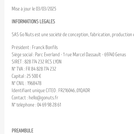
Mise à jour le 03/03/2025
INFORMATIONS LEGALES
SAS Go Nuts est une société de conception, fabrication, production
Président : Franck Bonfils
Siège social : Parc Everland - 1 rue Marcel Dassault - 69740 Genas
SIRET : 828 774 232 RCS LYON
N° TVA : FR 84 828 774 232
Capital : 25 500 €
N° CNIL : 1968478
Identifiant unique CITEO : FR216046_01QADR
Contact : hello@gonuts.fr
N° téléphone : 04 69 98 28 61
PREAMBULE