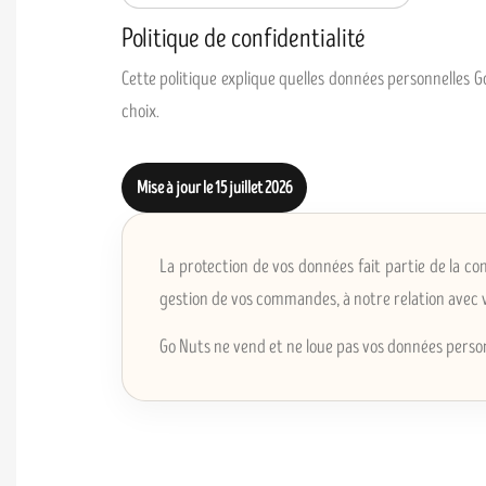
Politique de confidentialité
Cette politique explique quelles données personnelles G
choix.
Mise à jour le 15 juillet 2026
La protection de vos données fait partie de la c
gestion de vos commandes, à notre relation avec vo
Go Nuts ne vend et ne loue pas vos données person
SOMMAIRE