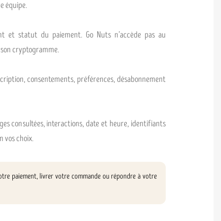
e équipe.
nt et statut du paiement. Go Nuts n’accède pas au
à son cryptogramme.
nscription, consentements, préférences, désabonnement
ges consultées, interactions, date et heure, identifiants
n vos choix.
 votre paiement, livrer votre commande ou répondre à votre