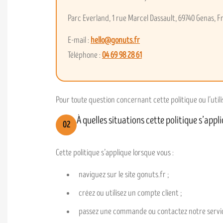
Parc Everland, 1 rue Marcel Dassault, 69740 Genas, F
E-mail :
hello@gonuts.fr
Téléphone :
04 69 98 28 61
Pour toute question concernant cette politique ou l’util
À quelles situations cette politique s’appli
02
Cette politique s’applique lorsque vous :
naviguez sur le site gonuts.fr ;
créez ou utilisez un compte client ;
passez une commande ou contactez notre service