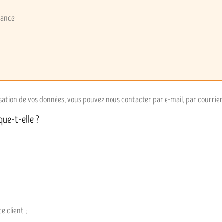
rance
isation de vos données, vous pouvez nous contacter par e-mail, par courrier
que-t-elle ?
 client ;