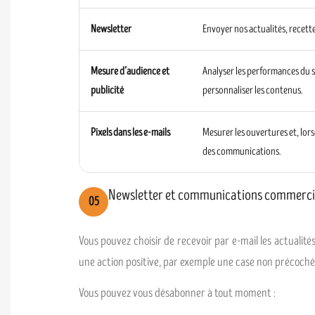
Newsletter
Envoyer nos actualités, recett
Mesure d’audience et
Analyser les performances du s
publicité
personnaliser les contenus.
Pixels dans les e-mails
Mesurer les ouvertures et, lor
des communications.
Newsletter et communications commerci
05
Vous pouvez choisir de recevoir par e-mail les actuali
une action positive, par exemple une case non précochée
Vous pouvez vous désabonner à tout moment :