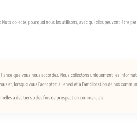
o Nuts collecte, pourquoi nous les utilisons, avec qui elles peuvent être
onfiance que vous nous accordez. Nous collectons uniquement les informati
us et, lorsque vous l’acceptez, à l’envoi et à l’amélioration de nos commun
nelles à des tiers à des fins de prospection commerciale.