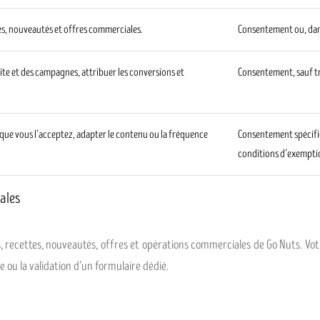
es, nouveautés et offres commerciales.
Consentement ou, dans 
ite et des campagnes, attribuer les conversions et
Consentement, sauf t
sque vous l’acceptez, adapter le contenu ou la fréquence
Consentement spécifiq
conditions d’exempti
ales
tés, recettes, nouveautés, offres et opérations commerciales de Go Nuts. V
 ou la validation d’un formulaire dédié.