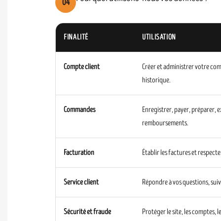
04
FINALITÉ
UTILISATION
Compte client
Créer et administrer votre com
historique.
Commandes
Enregistrer, payer, préparer, 
remboursements.
Facturation
Établir les factures et respect
Service client
Répondre à vos questions, suiv
Sécurité et fraude
Protéger le site, les comptes,