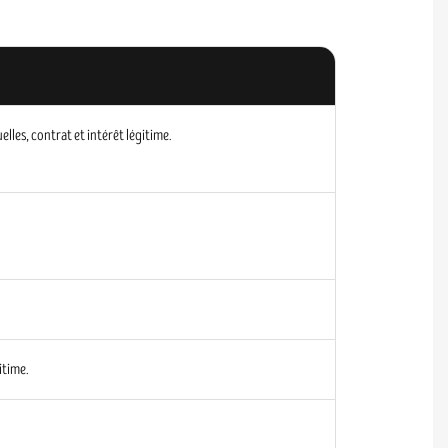
les, contrat et intérêt légitime.
itime.