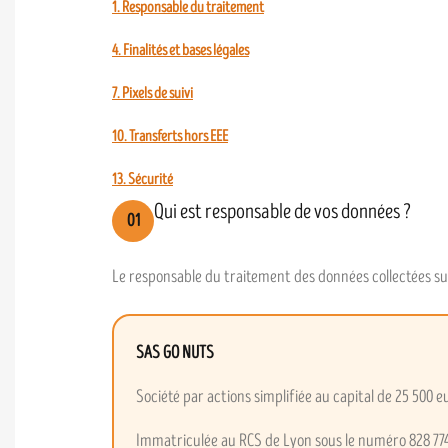
1. Responsable du traitement
4. Finalités et bases légales
7. Pixels de suivi
10. Transferts hors EEE
13. Sécurité
Qui est responsable de vos données ?
01
Le responsable du traitement des données collectées sur
SAS GO NUTS
Société par actions simplifiée au capital de 25 500 e
Immatriculée au RCS de Lyon sous le numéro 828 77