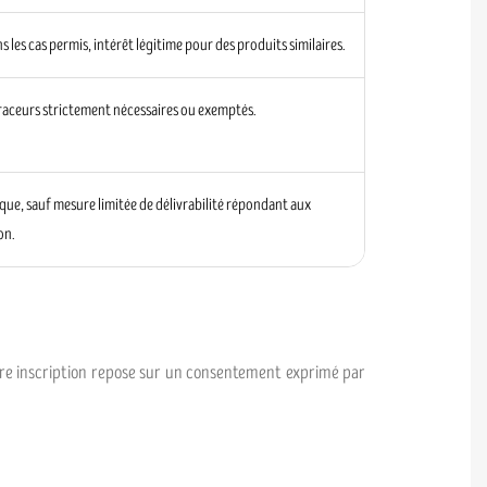
les cas permis, intérêt légitime pour des produits similaires.
raceurs strictement nécessaires ou exemptés.
ue, sauf mesure limitée de délivrabilité répondant aux
on.
otre inscription repose sur un consentement exprimé par