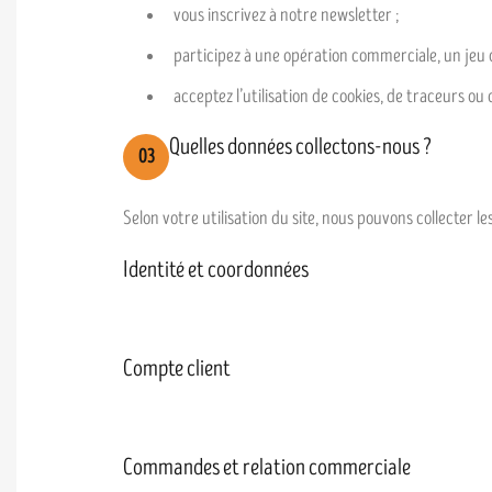
vous inscrivez à notre newsletter ;
participez à une opération commerciale, un jeu 
acceptez l’utilisation de cookies, de traceurs ou d
Quelles données collectons-nous ?
03
Selon votre utilisation du site, nous pouvons collecter l
Identité et coordonnées
Compte client
Commandes et relation commerciale