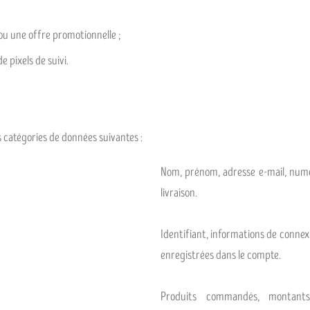
ou une offre promotionnelle ;
e pixels de suivi.
es catégories de données suivantes :
Nom, prénom, adresse e-mail, numé
livraison.
Identifiant, informations de conne
enregistrées dans le compte.
Produits commandés, montants, 