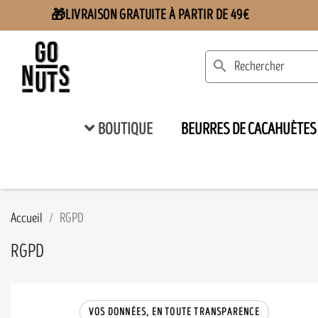
LIVRAISON GRATUITE À PARTIR DE 49€
🎁
search
BOUTIQUE
BEURRES DE CACAHUÈTES
Accueil
RGPD
RGPD
VOS DONNÉES, EN TOUTE TRANSPARENCE