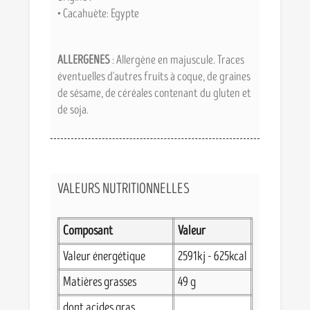
• Cacahuète: Egypte
ALLERGENES
: Allergène en majuscule. Traces
éventuelles d'autres fruits à coque, de graines
de sésame, de céréales contenant du gluten et
de soja.
VALEURS NUTRITIONNELLES
Composant
Valeur
Valeur énergétique
2591kj - 625kcal
Matières grasses
49 g
dont acides gras