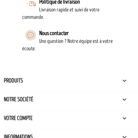
Politique de livraison
Livraison rapide et suivi de votre
commande.
Nous contacter
Une question ? Notre équipe est à votre
écoute.

PRODUITS

NOTRE SOCIÉTÉ

VOTRE COMPTE
keyboard_arrow_down
INFORMATIONS