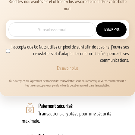
Recettes, nouveautés bio et offres exclusives directement dans votre boîte
mail.
JE VEUX -10%
J’accepte que Go Nuts utilise un pixel de suivi afin de savoir si j’ouvre ses
newsletters et d’adapter le contenu et la fréquence de ses
communications.
En savoir plus
Vous acceptez par la présente de recevoir notre newsletter. Vous pouvez révoquer votre consentement à
tout moment, par exemple via le lien de désabonnement dans la newsletter.
Paiement sécurisé
Transactions cryptées pour une sécurité
maximale.