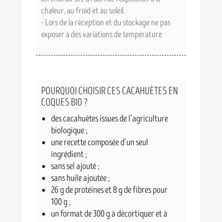
chaleur, au froid et au soleil.
- Lors de la réception et du stockage ne pas
exposer à des variations de température
POURQUOI CHOISIR CES CACAHUÈTES EN
COQUES BIO ?
des cacahuètes issues de l’agriculture
biologique ;
une recette composée d’un seul
ingrédient ;
sans sel ajouté ;
sans huile ajoutée ;
26 g de protéines et 8 g de fibres pour
100 g ;
un format de 300 g à décortiquer et à