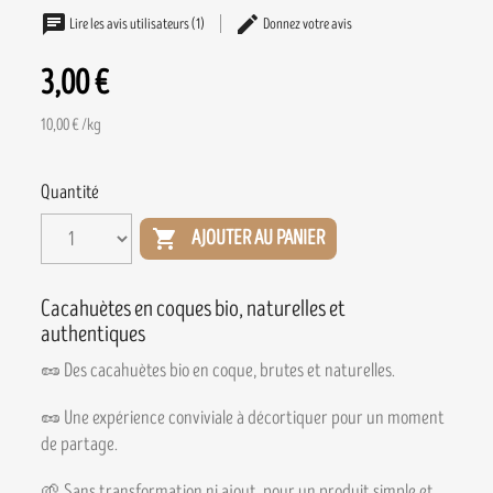
Lire les avis utilisateurs (1)
Donnez votre avis
3,00 €
10,00 € /kg
Quantité

AJOUTER AU PANIER
Cacahuètes en coques bio, naturelles et
authentiques
🥜 Des cacahuètes bio en coque, brutes et naturelles.
🥜 Une expérience conviviale à décortiquer pour un moment
de partage.
🌱 Sans transformation ni ajout, pour un produit simple et