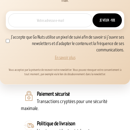
mail.
JE VEUX -10%
J’accepte que Go Nuts utilise un pixel de suivi afin de savoir si j’ouvre ses
newsletters et d’adapter le contenu et la fréquence de ses
communications.
En savoir plus
Vous acceptez par la présente de recevoir notre newsletter. Vous pouvez révoquer votre consentement à
tout moment, par exemple via le lien de désabonnement dans la newsletter.
Paiement sécurisé
Transactions cryptées pour une sécurité
maximale.
Politique de livraison