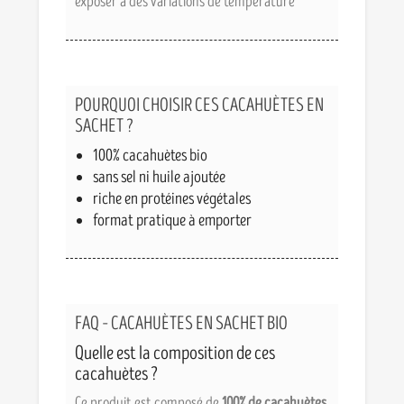
exposer à des variations de température
POURQUOI CHOISIR CES CACAHUÈTES EN
SACHET ?
100% cacahuètes bio
sans sel ni huile ajoutée
riche en protéines végétales
format pratique à emporter
FAQ – CACAHUÈTES EN SACHET BIO
Quelle est la composition de ces
cacahuètes ?
Ce produit est composé de
100% de cacahuètes