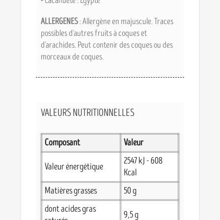
• Cacahuète : Egypte
ALLERGENES
: Allergène en majuscule. Traces
possibles d'autres fruits à coques et
d'arachides. Peut contenir des coques ou des
morceaux de coques.
VALEURS NUTRITIONNELLES
Composant
Valeur
2547 kJ - 608
Valeur énergétique
Kcal
Matières grasses
50 g
dont acides gras
9,5 g