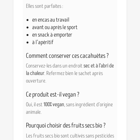
Elles sont parfaites :
en encas au travail
avant ou après le sport
en snack à emporter
à l’apéritif
Comment conserver ces cacahuètes ?
Conservez-les dans un endroit
sec et à l’abri de
la chaleur
. Refermez bien le sachet après
ouverture.
Ce produit est-il vegan ?
Oui, il est
100% vegan
, sans ingrédient d’origine
animale.
Pourquoi choisir des fruits secs bio ?
Les fruits secs bio sont cultivés sans pesticides