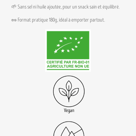
🌱 Sans sel ni huile ajoutée, pour un snack sain et équilibré.
🥜 Format pratique 180g, idéal à emporter partout.