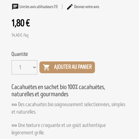
Lire les avis utilisateurs (1)
Donnez votre avis
1,80 €
14,40 € /kg
Quantité

AJOUTER AU PANIER
Cacahuètes en sachet bio 100% cacahuètes,
naturelles et gourmandes
🥜 Des cacahuètes bio soigneusement sélectionnées, simples
et naturelles.
🥜 Une texture croquante et un goût authentique
légèrement grillé.