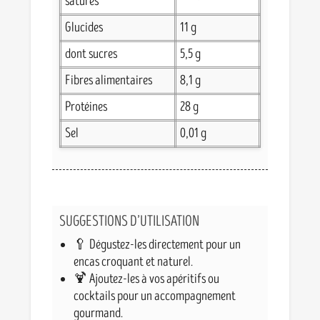
saturés
Glucides
11 g
dont sucres
5,5 g
Fibres alimentaires
8,1 g
Protéines
28 g
Sel
0,01 g
SUGGESTIONS D’UTILISATION
🥄 Dégustez-les directement pour un
encas croquant et naturel.
🍹 Ajoutez-les à vos apéritifs ou
cocktails pour un accompagnement
gourmand.