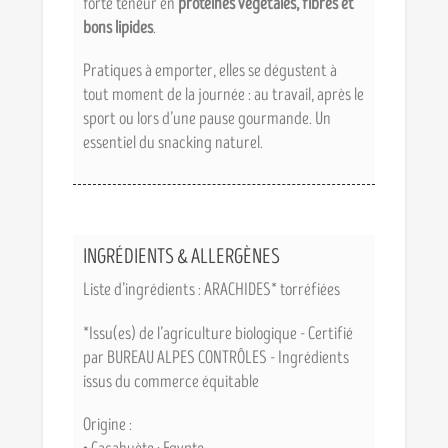
forte teneur en
protéines végétales, fibres et
bons lipides
.
Pratiques à emporter, elles se dégustent à
tout moment de la journée : au travail, après le
sport ou lors d’une pause gourmande. Un
essentiel du snacking naturel.
INGRÉDIENTS & ALLERGÈNES
Liste d’ingrédients : ARACHIDES* torréfiées
*Issu(es) de l’agriculture biologique - Certifié
par BUREAU ALPES CONTRÔLES - Ingrédients
issus du commerce équitable
Origine :