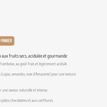
 PANIER
o aux fruits secs, acidulée et gourmande
 framboise, au goût frais et légèrement acidulé.
s (cajou, amandes, noix d’Amazonie) pour une texture
r une saveur naturelle et intense.
pâtes chocolatées et aux confitures.