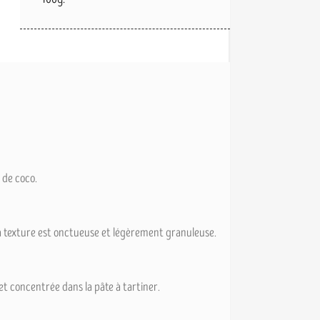
 de coco.
 Sa texture est onctueuse et légèrement granuleuse.
et concentrée dans la pâte à tartiner.