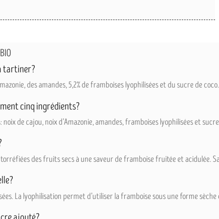
BIO
à tartiner?
’Amazonie, des amandes, 5,2% de framboises lyophilisées et du sucre de coco.
lement cinq ingrédients?
s: noix de cajou, noix d’Amazonie, amandes, framboises lyophilisées et sucre
?
t torréfiées des fruits secs à une saveur de framboise fruitée et acidulée.
lle?
sées. La lyophilisation permet d’utiliser la framboise sous une forme sèche 
ucre ajouté?