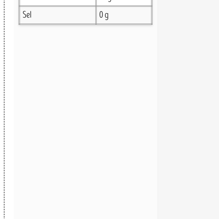
Sel
0 g