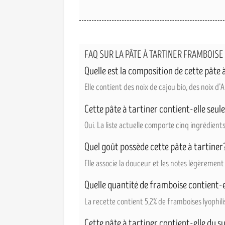
FAQ SUR LA PÂTE À TARTINER FRAMBOISE 
Quelle est la composition de cette pâte 
Elle contient des noix de cajou bio, des noix d
Cette pâte à tartiner contient-elle seu
Oui. La liste actuelle comporte cinq ingrédient
Quel goût possède cette pâte à tartiner
Elle associe la douceur et les notes légèremen
Quelle quantité de framboise contient-e
La recette contient 5,2% de framboises lyophili
Cette pâte à tartiner contient-elle du s