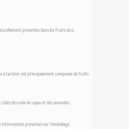
turellement présentes dans les fruits secs.
âte à tartiner est principalement composée de fruits
x côtés des noix de cajou et des amandes.
x informations présentes sur l’emballage.