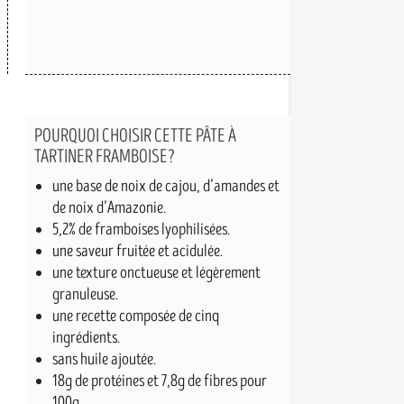
POURQUOI CHOISIR CETTE PÂTE À
TARTINER FRAMBOISE?
une base de noix de cajou, d’amandes et
de noix d’Amazonie.
5,2% de framboises lyophilisées.
une saveur fruitée et acidulée.
une texture onctueuse et légèrement
granuleuse.
une recette composée de cinq
ingrédients.
sans huile ajoutée.
18g de protéines et 7,8g de fibres pour
100g.