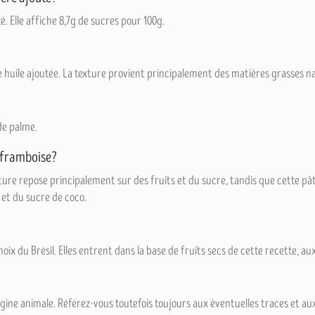
é. Elle affiche 8,7g de sucres pour 100g.
 huile ajoutée. La texture provient principalement des matières grasses na
de palme.
e framboise?
fiture repose principalement sur des fruits et du sucre, tandis que cette p
 et du sucre de coco.
x du Brésil. Elles entrent dans la base de fruits secs de cette recette, au
ine animale. Référez-vous toutefois toujours aux éventuelles traces et au