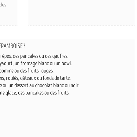
 des
 FRAMBOISE?
crêpes, des pancakes ou des gaufres.
 yaourt, un fromage blanc ou un bowl.
 pomme ou des fruits rouges.
ns, roulés, gâteaux ou fonds de tarte.
 ou un dessert au chocolat blanc ou noir.
ne glace, des pancakes ou des fruits.