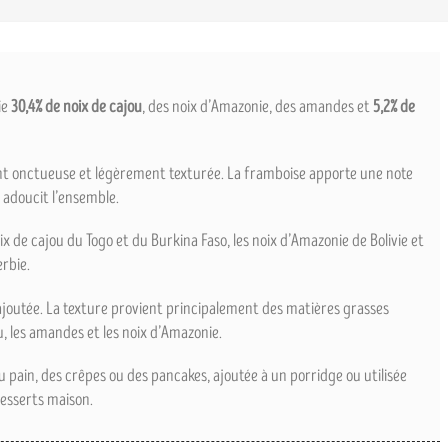
ie
30,4% de noix de cajou
, des noix d’Amazonie, des amandes et
5,2% de
nt onctueuse et légèrement texturée. La framboise apporte une note
o adoucit l’ensemble.
x de cajou du Togo et du Burkina Faso, les noix d’Amazonie de Bolivie et
rbie.
 ajoutée. La texture provient principalement des matières grasses
, les amandes et les noix d’Amazonie.
u pain, des crêpes ou des pancakes, ajoutée à un porridge ou utilisée
desserts maison.