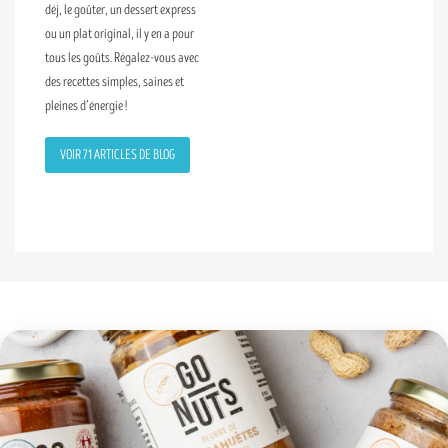
déj, le goûter, un dessert express
ou un plat original, il y en a pour
tous les goûts. Régalez-vous avec
des recettes simples, saines et
pleines d’énergie !
VOIR 71 ARTICLES DE BLOG