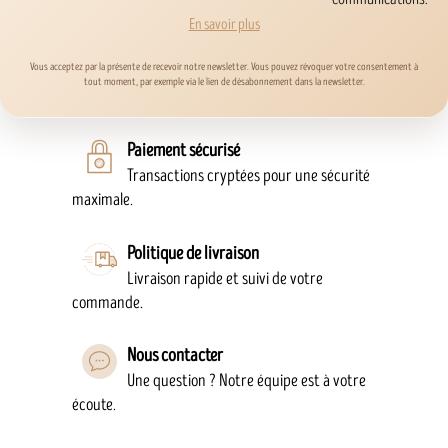
En savoir plus
Vous acceptez par la présente de recevoir notre newsletter. Vous pouvez révoquer votre consentement à
tout moment, par exemple via le lien de désabonnement dans la newsletter.
Paiement sécurisé
Transactions cryptées pour une sécurité
maximale.
Politique de livraison
Livraison rapide et suivi de votre
commande.
Nous contacter
Une question ? Notre équipe est à votre
écoute.