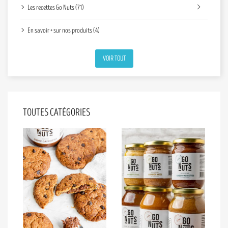
Les recettes Go Nuts (71)
En savoir + sur nos produits (4)
VOIR TOUT
TOUTES CATÉGORIES