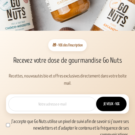
🎁 -10% dès l’inscription
Recevez votre dose de gourmandise Go Nuts
Recettes, nouveautés bio et offres exclusives directement dans votre boîte
mail.
JE VEUX -10%
J’accepte que Go Nuts utilise un pixel de suivi afin de savoir si j’ouvre ses
newsletters et d’adapter le contenu et la fréquence de ses
communications.