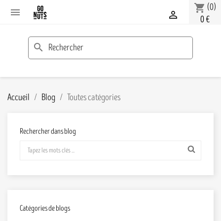
(0)
shopping_cart


0 €
search
Accueil
Blog
Toutes catégories
Rechercher dans blog
Catégories de blogs