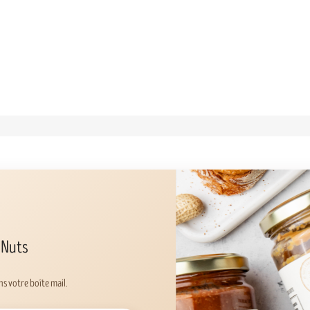
 Nuts
s votre boîte mail.