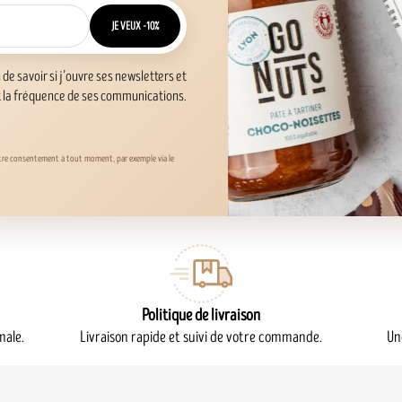
JE VEUX -10%
n de savoir si j’ouvre ses newsletters et
t la fréquence de ses communications.
otre consentement à tout moment, par exemple via le
Politique de livraison
male.
Livraison rapide et suivi de votre commande.
Un