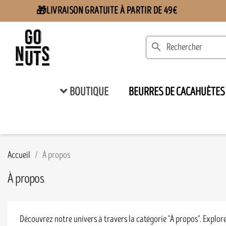
LIVRAISON GRATUITE À PARTIR DE 49€
🎁
search
BOUTIQUE
BEURRES DE CACAHUÈTES
Accueil
À propos
À propos
Découvrez notre univers à travers la catégorie "À propos". Explore