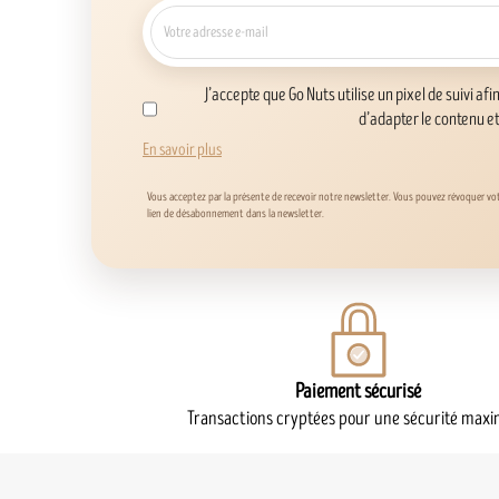
J’accepte que Go Nuts utilise un pixel de suivi afi
d’adapter le contenu e
En savoir plus
Vous acceptez par la présente de recevoir notre newsletter. Vous pouvez révoquer v
lien de désabonnement dans la newsletter.
Paiement sécurisé
Transactions cryptées pour une sécurité maxi