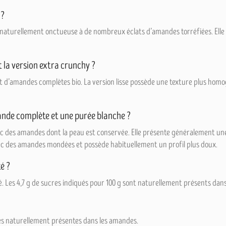
 ?
naturellement onctueuse à de nombreux éclats d’amandes torréfiées. Ell
et la version extra crunchy ?
d’amandes complètes bio. La version lisse possède une texture plus homog
ande complète et une purée blanche ?
 des amandes dont la peau est conservée. Elle présente généralement une
c des amandes mondées et possède habituellement un profil plus doux.
é ?
. Les 4,7 g de sucres indiqués pour 100 g sont naturellement présents dan
es naturellement présentes dans les amandes.