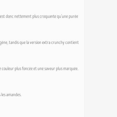
e est donc nettement plus croquante qu’une purée
ène, tandis que la version extra crunchy contient
 couleur plus foncée et une saveur plus marquée.
s les amandes.