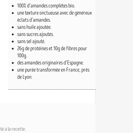
100% d’amandes complètes bio.
une texture onctueuse avec de généreux
éclats d’amandes.
sans huile ajoutée.
sans sucres ajoutés.
sans sel ajouté.
26g de protéines et 10g de fibres pour
100g.
des amandes originaires d’Espagne.
une purée transformée en France, près
de Lyon.
é à la recette.