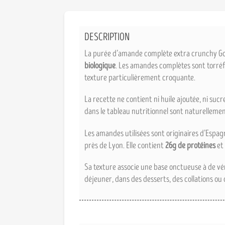
DESCRIPTION
La purée d’amande complète extra crunchy G
biologique
. Les amandes complètes sont torréfi
texture particulièrement croquante.
La recette ne contient ni huile ajoutée, ni sucr
dans le tableau nutritionnel sont naturelleme
Les amandes utilisées sont originaires d’Espag
près de Lyon. Elle contient
26g de protéines
et
Sa texture associe une base onctueuse à de vér
déjeuner, dans des desserts, des collations ou 