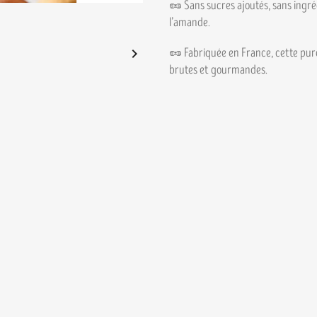
🥜 Sans sucres ajoutés, sans ingréd
l’amande.

🥜 Fabriquée en France, cette pur
brutes et gourmandes.