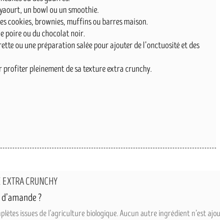
 yaourt, un bowl ou un smoothie.
des cookies, brownies, muffins ou barres maison.
 poire ou du chocolat noir.
ette ou une préparation salée pour ajouter de l’onctuosité et des
r profiter pleinement de sa texture extra crunchy.
E EXTRA CRUNCHY
e d’amande ?
es issues de l’agriculture biologique. Aucun autre ingrédient n’est ajout