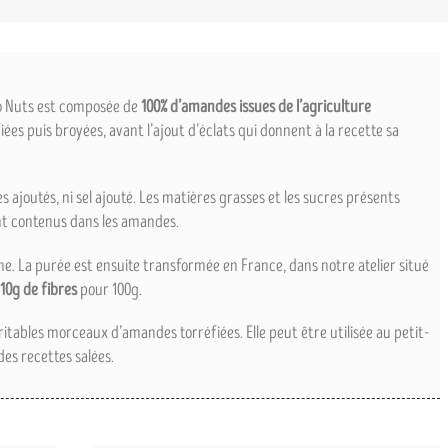
o Nuts est composée de
100% d’amandes issues de l’agriculture
ées puis broyées, avant l’ajout d’éclats qui donnent à la recette sa
es ajoutés, ni sel ajouté. Les matières grasses et les sucres présents
nt contenus dans les amandes.
ne. La purée est ensuite transformée en France, dans notre atelier situé
10g de fibres
pour 100g.
itables morceaux d’amandes torréfiées. Elle peut être utilisée au petit-
des recettes salées.