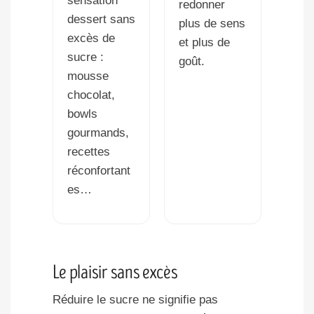
sensation
redonner
dessert sans
plus de sens
excès de
et plus de
sucre :
goût.
mousse
chocolat,
bowls
gourmands,
recettes
réconfortant
es…
Le plaisir sans excès
Réduire le sucre ne signifie pas