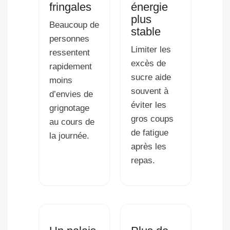
fringales
énergie
plus
Beaucoup de
stable
personnes
Limiter les
ressentent
excès de
rapidement
sucre aide
moins
souvent à
d’envies de
éviter les
grignotage
gros coups
au cours de
de fatigue
la journée.
après les
repas.