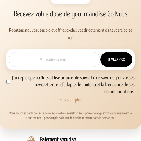
Recevez votre dose de gourmandise Go Nuts
Recettes, nouveautés bio et offres exclusives directement dans votre boîte
mail.
JE VEUX -10%
J’accepte que Go Nuts utilise un pixel de suivi afin de savoir si j’ouvre ses
newsletters et d’adapter le contenu et la fréquence de ses
communications.
En savoir plus
Vous acceptez par la présente de recevoir notre newsletter. Vous pouvez révoquer votre consentement à
tout moment, par exemple via le lien de désabonnement dans la newsletter.
Paiement sécurisé