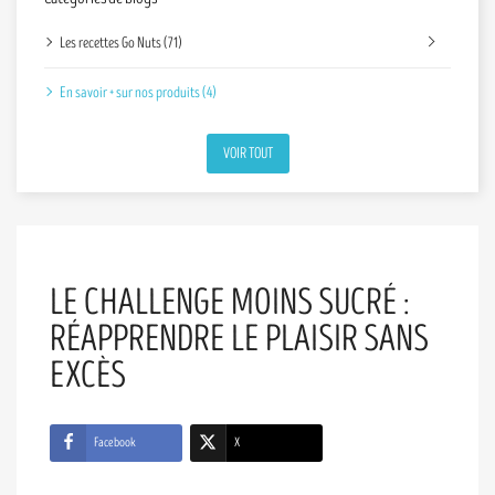
Les recettes Go Nuts (71)
En savoir + sur nos produits (4)
VOIR TOUT
LE CHALLENGE MOINS SUCRÉ :
RÉAPPRENDRE LE PLAISIR SANS
EXCÈS
Facebook
X