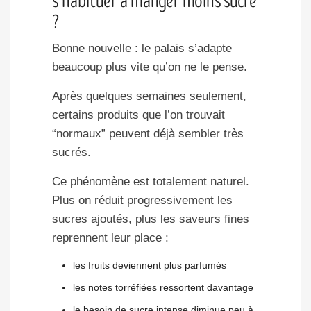
s’habituer à manger moins sucré
?
Bonne nouvelle : le palais s’adapte
beaucoup plus vite qu’on ne le pense.
Après quelques semaines seulement,
certains produits que l’on trouvait
“normaux” peuvent déjà sembler très
sucrés.
Ce phénomène est totalement naturel.
Plus on réduit progressivement les
sucres ajoutés, plus les saveurs fines
reprennent leur place :
les fruits deviennent plus parfumés
les notes torréfiées ressortent davantage
le besoin de sucre intense diminue peu à