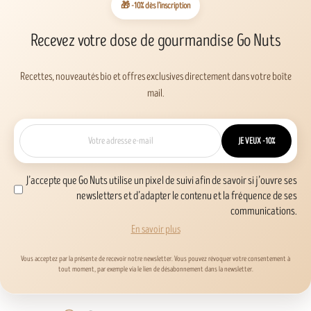
🎁 -10% dès l’inscription
Recevez votre dose de gourmandise Go Nuts
Recettes, nouveautés bio et offres exclusives directement dans votre boîte
mail.
JE VEUX -10%
J’accepte que Go Nuts utilise un pixel de suivi afin de savoir si j’ouvre ses
newsletters et d’adapter le contenu et la fréquence de ses
communications.
En savoir plus
Vous acceptez par la présente de recevoir notre newsletter. Vous pouvez révoquer votre consentement à
tout moment, par exemple via le lien de désabonnement dans la newsletter.