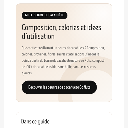
GUIDE BEURRE DE CACAHUÈTE
Composition, calories et idées
d’utilisation
Que contient réellement un beurre de cacahuète ? Composition,
calories, protéines, fibres, sucres et utilisations : faisons le
point à partir du beurre de cacahuète nature Go Nuts, composé
de 100 % de cacahuètes bio, sans huile, sans sel ni sucres
ajoutés.
Découvrir les beurres de cacahuète Go Nuts
Dans ce guide