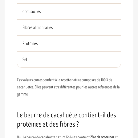
dont sucres
Fibres alimentaires
Protéines
Sel
Ces valeurs correspondent à la recette nature composée de 100 % de
cacahuètes. Elles peuvent être différentes pour les autres références de la
gamme.
Le beurre de cacahuète contient-il des
protéines et des fibres ?
Oui. Le beurre de cacahuète nature Go Nuts contient
28 g de protéines
et