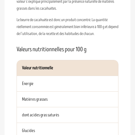
valeur s’explique principalement par la présence naturelle de matières
grasses dans les cacahuètes.
Le beurre de cacahuète est donc un produit concentré. La quantité
réellement consommée est généralement bien inférieure à 100 g et dépend
de l’utilisation, de la recette et des habitudes de chacun.
Valeurs nutritionnelles pour 100 g
Valeur nutritionnelle
Énergie
Matières grasses
dont acides gras saturés
Glucides