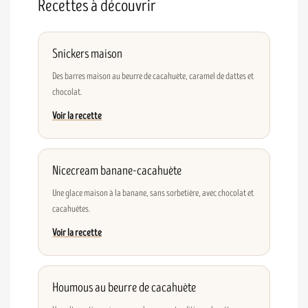
Recettes à découvrir
Snickers maison
Des barres maison au beurre de cacahuète, caramel de dattes et
chocolat.
Voir la recette
Nicecream banane-cacahuète
Une glace maison à la banane, sans sorbetière, avec chocolat et
cacahuètes.
Voir la recette
Houmous au beurre de cacahuète