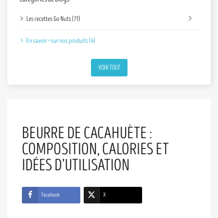
Les recettes Go Nuts (71)
En savoir + sur nos produits (4)
VOIR TOUT
BEURRE DE CACAHUÈTE :
COMPOSITION, CALORIES ET
IDÉES D’UTILISATION
Facebook
X