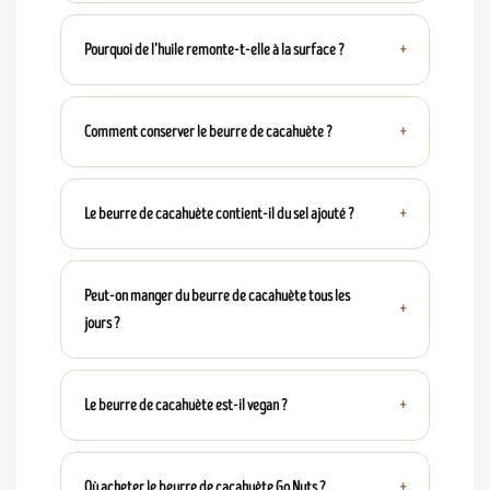
Pourquoi de l’huile remonte-t-elle à la surface ?
Comment conserver le beurre de cacahuète ?
Le beurre de cacahuète contient-il du sel ajouté ?
Peut-on manger du beurre de cacahuète tous les
jours ?
Le beurre de cacahuète est-il vegan ?
Où acheter le beurre de cacahuète Go Nuts ?