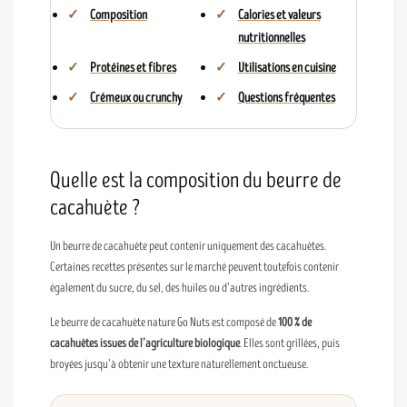
Composition
Calories et valeurs
nutritionnelles
Protéines et fibres
Utilisations en cuisine
Crémeux ou crunchy
Questions fréquentes
Quelle est la composition du beurre de
cacahuète ?
Un beurre de cacahuète peut contenir uniquement des cacahuètes.
Certaines recettes présentes sur le marché peuvent toutefois contenir
également du sucre, du sel, des huiles ou d’autres ingrédients.
Le beurre de cacahuète nature Go Nuts est composé de
100 % de
cacahuètes issues de l’agriculture biologique
. Elles sont grillées, puis
broyées jusqu’à obtenir une texture naturellement onctueuse.