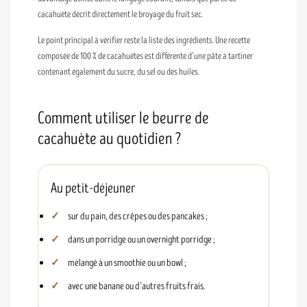
cacahuète décrit directement le broyage du fruit sec.
Le point principal à vérifier reste la liste des ingrédients. Une recette
composée de 100 % de cacahuètes est différente d’une pâte à tartiner
contenant également du sucre, du sel ou des huiles.
Comment utiliser le beurre de
cacahuète au quotidien ?
Au petit-déjeuner
sur du pain, des crêpes ou des pancakes ;
dans un porridge ou un overnight porridge ;
mélangé à un smoothie ou un bowl ;
avec une banane ou d’autres fruits frais.