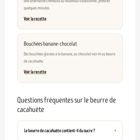
Une alternative crémeuse au houmous traditionnel, prête en
quelques minutes.
Voir la recette
Bouchées banane-chocolat
Des bouchées glacées à la banane, au chocolat noir et au beurre
de cacahuète.
Voir la recette
Questions fréquentes sur le beurre de
cacahuète
Le beurre de cacahuète contient-il du sucre ?