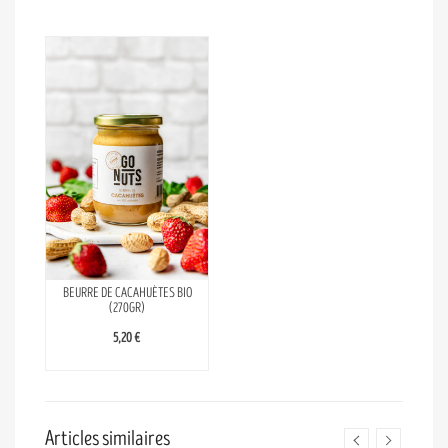
BEURRE DE CACAHUÈTES BIO
(270GR)
5,20 €
Articles similaires