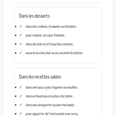
Dans les desserts
dans des cookies, brownies ou blondies ;
pour réaliser un cœur fondant ;
dans des barres et bouchées maison ;
associé au chocolat ou au caramel de dattes.
Dans les recettes salées
dans une sauce pour légumes ou nouilles ;
dans un houmous à la place du tahini ;
dans une vinaigrette ou une marinade ;
pour apporter de l’onctuosité à un curry.