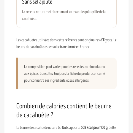
Sans sel ajouté
La recette nature met directement en avant le goût grillé de la
cacahuète.
Les cacahuètes utilisées dans cette référence sont originaires d’Égypte. Le
beurre de cacahuète est ensuite transformé en France.
La composition peut varier pour les recettes au chocolat ou
aux épices. Consultez toujours la fiche du produit concerné
pour connaître ses ingrédients et ses allergènes.
Combien de calories contient le beurre
de cacahuète ?
Le beurre de cacahuète nature Go Nuts apporte
608 kcal pour 100 g
. Cette