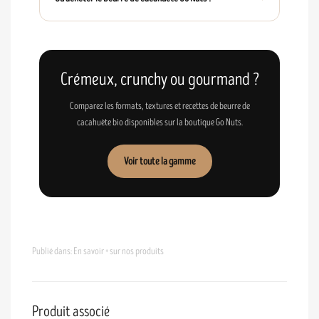
Crémeux, crunchy ou gourmand ?
Comparez les formats, textures et recettes de beurre de
cacahuète bio disponibles sur la boutique Go Nuts.
Voir toute la gamme
Publié dans:
En savoir + sur nos produits
Produit associé