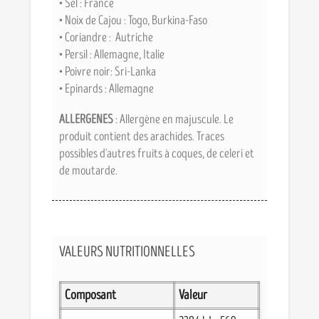
• Sel : France
• Noix de Cajou : Togo, Burkina-Faso
• Coriandre : Autriche
• Persil : Allemagne, Italie
• Poivre noir: Sri-Lanka
• Epinards : Allemagne
ALLERGENES
: Allergène en majuscule. Le
produit contient des arachides. Traces
possibles d'autres fruits à coques, de celeri et
de moutarde.
VALEURS NUTRITIONNELLES
Composant
Valeur