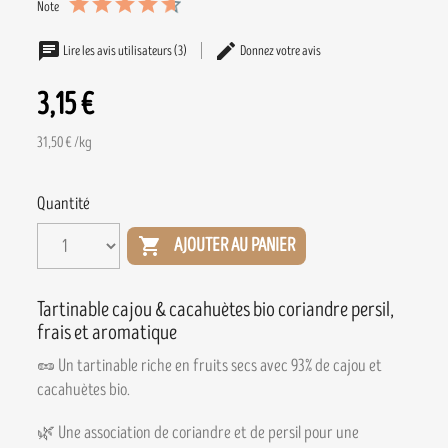
Note
Lire les avis utilisateurs (3)
Donnez votre avis
3,15 €
31,50 € /kg
Quantité

AJOUTER AU PANIER
Tartinable cajou & cacahuètes bio coriandre persil,
frais et aromatique
🥜 Un tartinable riche en fruits secs avec 93% de cajou et
cacahuètes bio.
🌿 Une association de coriandre et de persil pour une