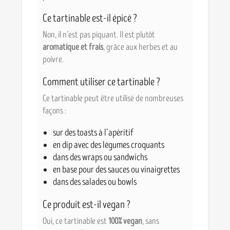
Ce tartinable est-il épicé ?
Non, il n’est pas piquant. Il est plutôt
aromatique et frais
, grâce aux herbes et au
poivre.
Comment utiliser ce tartinable ?
Ce tartinable peut être utilisé de nombreuses
façons :
sur des toasts à l’apéritif
en dip avec des légumes croquants
dans des wraps ou sandwichs
en base pour des sauces ou vinaigrettes
dans des salades ou bowls
Ce produit est-il vegan ?
Oui, ce tartinable est
100% vegan
, sans