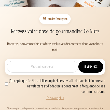
🎁 -10% dès l’inscription
Recevez votre dose de gourmandise Go Nuts
Recettes, nouveautés bio et offres exclusives directement dans votre boîte
mail.
JE VEUX -10%
J’accepte que Go Nuts utilise un pixel de suivi afin de savoir si j’ouvre ses
newsletters et d’adapter le contenu et la fréquence de ses
communications.
En savoir plus
Vous acceptez par la présente de recevoir notre newsletter. Vous pouvez révoquer votre consentement à