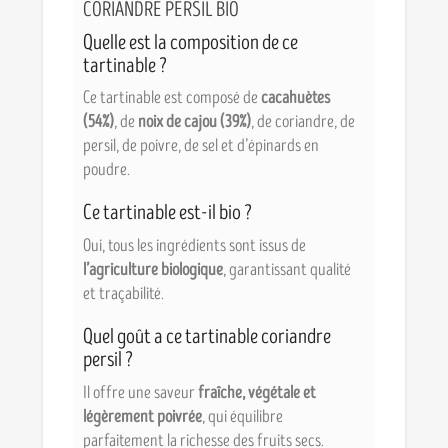
CORIANDRE PERSIL BIO
Quelle est la composition de ce
tartinable ?
Ce tartinable est composé de
cacahuètes
(54%)
, de
noix de cajou (39%)
, de coriandre, de
persil, de poivre, de sel et d’épinards en
poudre.
Ce tartinable est-il bio ?
Oui, tous les ingrédients sont issus de
l’agriculture biologique
, garantissant qualité
et traçabilité.
Quel goût a ce tartinable coriandre
persil ?
Il offre une saveur
fraîche, végétale et
légèrement poivrée
, qui équilibre
parfaitement la richesse des fruits secs.