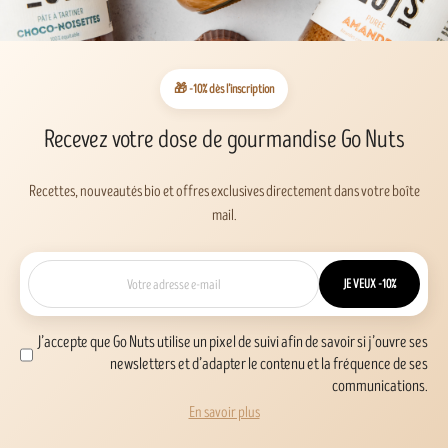
🎁 -10% dès l’inscription
Recevez votre dose de gourmandise Go Nuts
Recettes, nouveautés bio et offres exclusives directement dans votre boîte
mail.
JE VEUX -10%
J’accepte que Go Nuts utilise un pixel de suivi afin de savoir si j’ouvre ses
newsletters et d’adapter le contenu et la fréquence de ses
communications.
En savoir plus