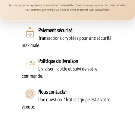
Vous acceptez par la présente de recevoir notre newsletter. Vous pouvez révoquer votre consentement à
tout moment, par exemple via le lien de désabonnement dans la newsletter.
Paiement sécurisé
Transactions cryptées pour une sécurité
maximale.
Politique de livraison
Livraison rapide et suivi de votre
commande.
Nous contacter
Une question ? Notre équipe est à votre
écoute.