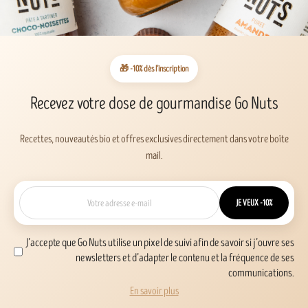
🎁 -10% dès l’inscription
Recevez votre dose de gourmandise Go Nuts
Recettes, nouveautés bio et offres exclusives directement dans votre boîte
mail.
JE VEUX -10%
J’accepte que Go Nuts utilise un pixel de suivi afin de savoir si j’ouvre ses
newsletters et d’adapter le contenu et la fréquence de ses
communications.
En savoir plus