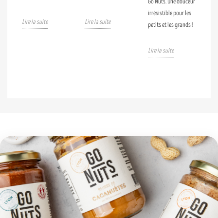
irrésistible pour les
petits et les grands !
Lire la suite
Lire la suite
Lire la suite