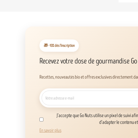
🎁 -10% dès l’inscription
Recevez votre dose de gourmandise Go
Recettes, nouveautés bio et offres exclusives directement dan
J’accepte que Go Nuts utilise un pixel de suivi afi
d’adapter le contenu e
En savoir plus