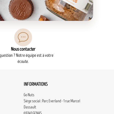
Nous contacter
question ? Notre équipe est à votre
écoute.
INFORMATIONS
Go Nuts
Siège social : Parc Everland - 1 rue Marcel
Dassault
69740 GENAS