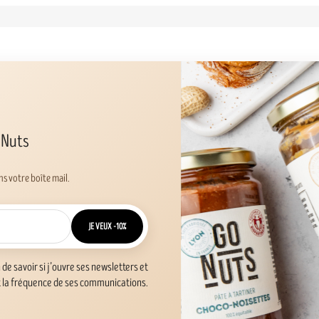
 Nuts
s votre boîte mail.
JE VEUX -10%
n de savoir si j’ouvre ses newsletters et
t la fréquence de ses communications.