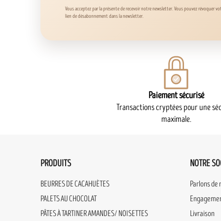
Vous acceptez par la présente de recevoir notre newsletter. Vous pouvez révoquer v
lien de désabonnement dans la newsletter.
Paiement sécurisé
Transactions cryptées pour une séc
maximale.
PRODUITS
NOTRE SO
BEURRES DE CACAHUÈTES
Parlons de 
PALETS AU CHOCOLAT
Engagement
PÂTES À TARTINER AMANDES/ NOISETTES
Livraison