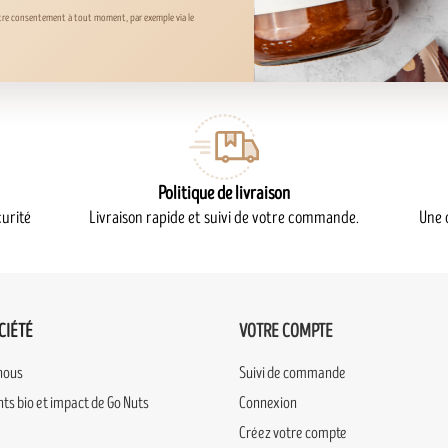
otre consentement à tout moment, par exemple via le
Politique de livraison
urité
Livraison rapide et suivi de votre commande.
Une 
CIÉTÉ
VOTRE COMPTE
nous
Suivi de commande
s bio et impact de Go Nuts
Connexion
Créez votre compte