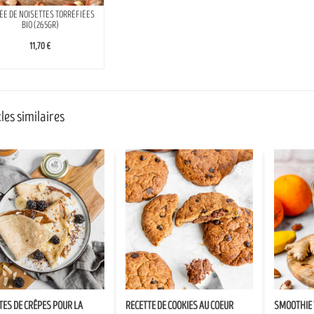
ÉE DE NOISETTES TORRÉFIÉES
BIO (265GR)
11,70 €
les similaires
TES DE CRÊPES POUR LA
RECETTE DE COOKIES AU COEUR
SMOOTHIE 