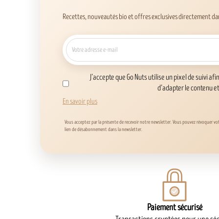
Recettes, nouveautés bio et offres exclusives directement dan
J’accepte que Go Nuts utilise un pixel de suivi afi
d’adapter le contenu e
En savoir plus
Vous acceptez par la présente de recevoir notre newsletter. Vous pouvez révoquer v
lien de désabonnement dans la newsletter.
Paiement sécurisé