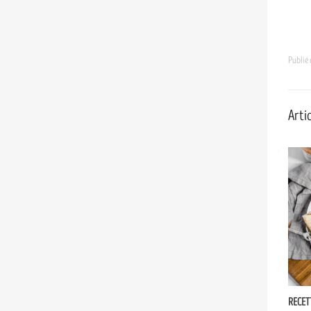
Publié
Artic
RECET