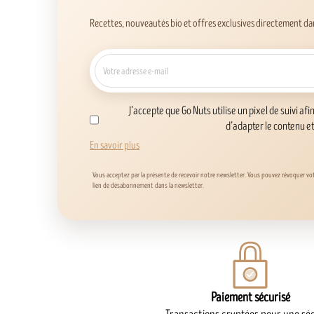
Recettes, nouveautés bio et offres exclusives directement dan
J’accepte que Go Nuts utilise un pixel de suivi afi
d’adapter le contenu e
En savoir plus
Vous acceptez par la présente de recevoir notre newsletter. Vous pouvez révoquer v
lien de désabonnement dans la newsletter.
Paiement sécurisé