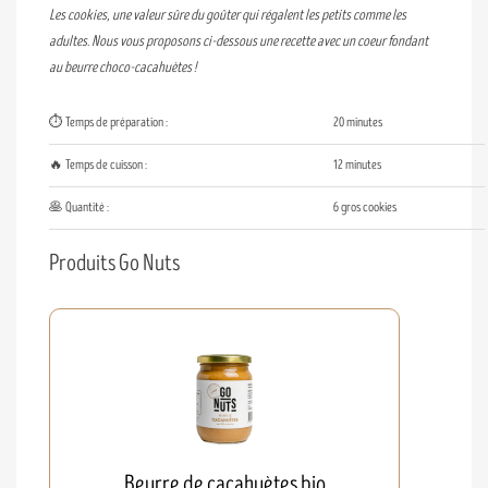
Les cookies, une valeur sûre du goûter qui régalent les petits comme les
adultes. Nous vous proposons ci-dessous une recette avec un coeur fondant
au beurre choco-cacahuètes !
⏱️ Temps de préparation :
20 minutes
🔥 Temps de cuisson :
12 minutes
🥞 Quantité :
6 gros cookies
Produits Go Nuts
Beurre de cacahuètes bio