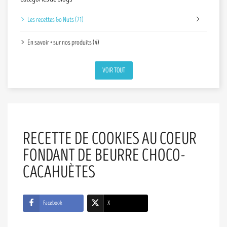
Les recettes Go Nuts (71)
En savoir + sur nos produits (4)
VOIR TOUT
RECETTE DE COOKIES AU COEUR
FONDANT DE BEURRE CHOCO-
CACAHUÈTES
Facebook
X