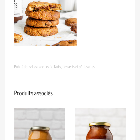
Publié dans:
Les recettes Go Nuts
,
Desserts et pâtisseries
Produits associés