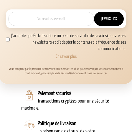
JE VEUX -10%
J’accepte que Go Nuts utilise un pixel de suivi afin de savoir si j’ouvre ses
newsletters et d’adapter le contenu et la fréquence de ses
communications.
En savoir plus
Vous acceptez par la présente de recevoir notre newsletter. Vous pouvez révoquer votre consentement à
tout moment, par exemple via le lien de désabonnement dans la newsletter.
Paiement sécurisé
Transactions cryptées pour une sécurité
maximale.
Politique de livraison
Livraison rapide et suivi de votre