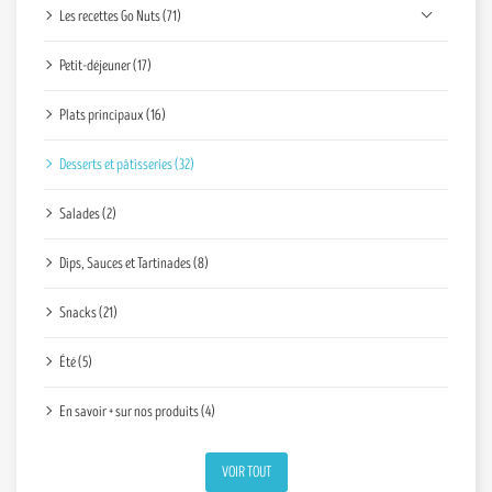
Les recettes Go Nuts (71)
Petit-déjeuner (17)
Plats principaux (16)
Desserts et pâtisseries (32)
Salades (2)
Dips, Sauces et Tartinades (8)
Snacks (21)
Été (5)
En savoir + sur nos produits (4)
VOIR TOUT