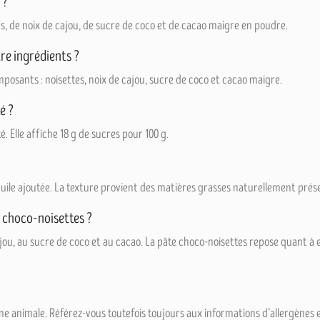
 ?
s, de noix de cajou, de sucre de coco et de cacao maigre en poudre.
re ingrédients ?
mposants : noisettes, noix de cajou, sucre de coco et cacao maigre.
é ?
. Elle affiche 18 g de sucres pour 100 g.
uile ajoutée. La texture provient des matières grasses naturellement présen
r choco-noisettes ?
ajou, au sucre de coco et au cacao. La pâte choco-noisettes repose quant à 
ine animale. Référez-vous toutefois toujours aux informations d’allergènes 