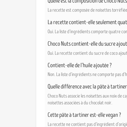
Quelle est la composition de Choco Nuts
La recette est composée de noisettes torréfiée
La recette contient-elle seulement quat
Oui. La liste d’ingrédients comporte quatre co
Choco Nuts contient-elle du sucre ajout
Oui. La recette contient du sucre de coco ajouté
Contient-elle de l’huile ajoutée ?
Non. La liste d’ingrédients ne comporte pas d’h
Quelle différence avec la pâte à tartine
Choco Nuts associe les noisettes aux noix de c
noisettes associées à du chocolat noir.
Cette pâte à tartiner est-elle vegan ?
La recette ne contient pas d’ingrédient d’orig