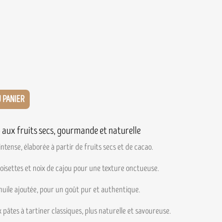
 PANIER
o aux fruits secs, gourmande et naturelle
ntense, élaborée à partir de fruits secs et de cacao.
oisettes et noix de cajou pour une texture onctueuse.
huile ajoutée, pour un goût pur et authentique.
âtes à tartiner classiques, plus naturelle et savoureuse.