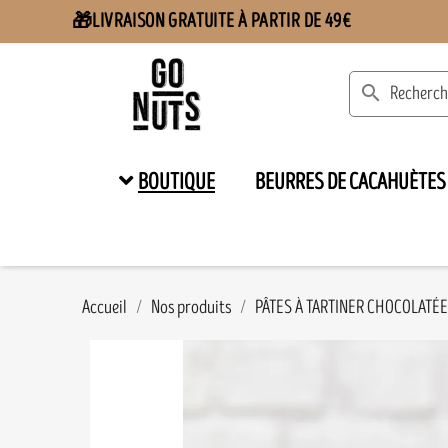
LIVRAISON GRATUITE À PARTIR DE 49€
🎁
search
BOUTIQUE
BEURRES DE CACAHUÈTES
Accueil
Nos produits
PÂTES À TARTINER CHOCOLATÉ