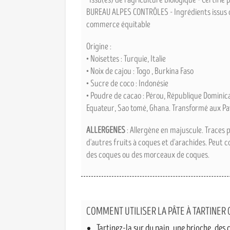
BUREAU ALPES CONTRÔLES - Ingrédients issus 
commerce équitable
Origine :
• Noisettes : Turquie, Italie
• Noix de cajou : Togo , Burkina Faso
• Sucre de coco : Indonésie
• Poudre de cacao : Pérou, République Dominica
Equateur, Sao tomé, Ghana. Transformé aux Pa
ALLERGENES
: Allergène en majuscule. Traces p
d'autres fruits à coques et d'arachides. Peut c
des coques ou des morceaux de coques.
COMMENT UTILISER LA PÂTE À TARTINER
Tartinez-la sur du pain, une brioche, des 