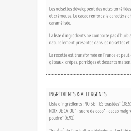
Les noisettes développent des notes torréfiées
et crémeuse. Le cacao renforce le caractère c
caramélisée.
La liste d’ingrédients ne comporte pas d’huile
naturellement présentes dans les noisettes et l
La recette est transformée en France et peut ê
gâteaux, crêpes, porridges et desserts maison
INGRÉDIENTS & ALLERGÈNES
Liste d’ingrédients : NOISETTES toastées* (38,5%
NOIX DE CAJOU* - sucre de coco* - cacao maigr
poudre* (6,9%)
*Issu(es) de l’agriculture biologique - Certifié 