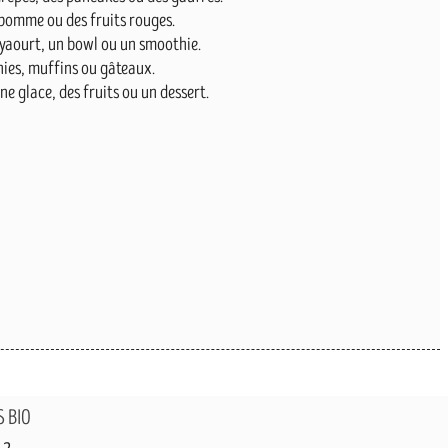
 pomme ou des fruits rouges.
 yaourt, un bowl ou un smoothie.
nies, muffins ou gâteaux.
e glace, des fruits ou un dessert.
S BIO