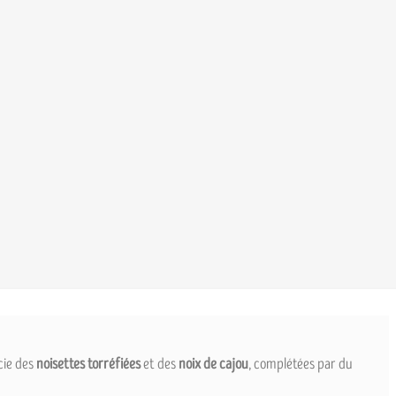
cie des
noisettes torréfiées
et des
noix de cajou
, complétées par du