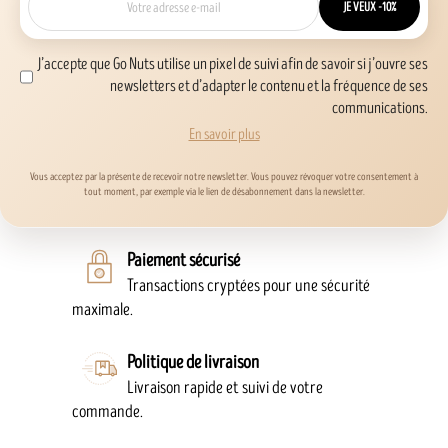
JE VEUX -10%
J’accepte que Go Nuts utilise un pixel de suivi afin de savoir si j’ouvre ses
newsletters et d’adapter le contenu et la fréquence de ses
communications.
En savoir plus
Vous acceptez par la présente de recevoir notre newsletter. Vous pouvez révoquer votre consentement à
tout moment, par exemple via le lien de désabonnement dans la newsletter.
Paiement sécurisé
Transactions cryptées pour une sécurité
maximale.
Politique de livraison
Livraison rapide et suivi de votre
commande.