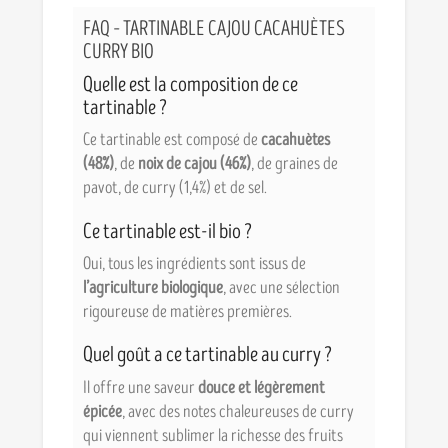
FAQ – TARTINABLE CAJOU CACAHUÈTES
CURRY BIO
Quelle est la composition de ce
tartinable ?
Ce tartinable est composé de
cacahuètes
(48%)
, de
noix de cajou (46%)
, de graines de
pavot, de curry (1,4%) et de sel.
Ce tartinable est-il bio ?
Oui, tous les ingrédients sont issus de
l’agriculture biologique
, avec une sélection
rigoureuse de matières premières.
Quel goût a ce tartinable au curry ?
Il offre une saveur
douce et légèrement
épicée
, avec des notes chaleureuses de curry
qui viennent sublimer la richesse des fruits