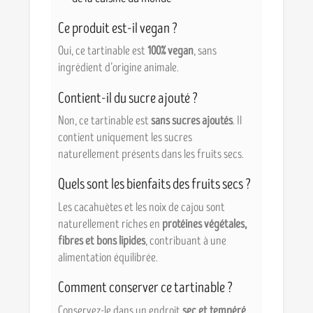
Ce produit est-il vegan ?
Oui, ce tartinable est
100% vegan
, sans
ingrédient d’origine animale.
Contient-il du sucre ajouté ?
Non, ce tartinable est
sans sucres ajoutés
. Il
contient uniquement les sucres
naturellement présents dans les fruits secs.
Quels sont les bienfaits des fruits secs ?
Les cacahuètes et les noix de cajou sont
naturellement riches en
protéines végétales,
fibres et bons lipides
, contribuant à une
alimentation équilibrée.
Comment conserver ce tartinable ?
Conservez-le dans un endroit
sec et tempéré