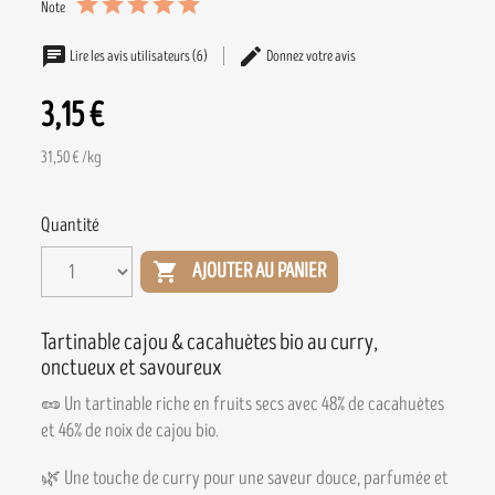
Note
Lire les avis utilisateurs (6)
Donnez votre avis
3,15 €
31,50 € /kg
Quantité

AJOUTER AU PANIER
Tartinable cajou & cacahuètes bio au curry,
onctueux et savoureux
🥜 Un tartinable riche en fruits secs avec 48% de cacahuètes
et 46% de noix de cajou bio.
🌿 Une touche de curry pour une saveur douce, parfumée et