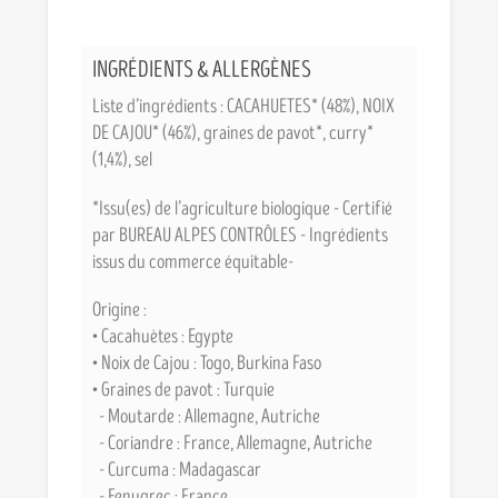
INGRÉDIENTS & ALLERGÈNES
Liste d’ingrédients : CACAHUETES* (48%), NOIX
DE CAJOU* (46%), graines de pavot*, curry*
(1,4%), sel
*Issu(es) de l’agriculture biologique - Certifié
par BUREAU ALPES CONTRÔLES - Ingrédients
issus du commerce équitable-
Origine :
• Cacahuètes : Egypte
• Noix de Cajou : Togo, Burkina Faso
• Graines de pavot : Turquie
- Moutarde : Allemagne, Autriche
- Coriandre : France, Allemagne, Autriche
- Curcuma : Madagascar
- Fenugrec : France