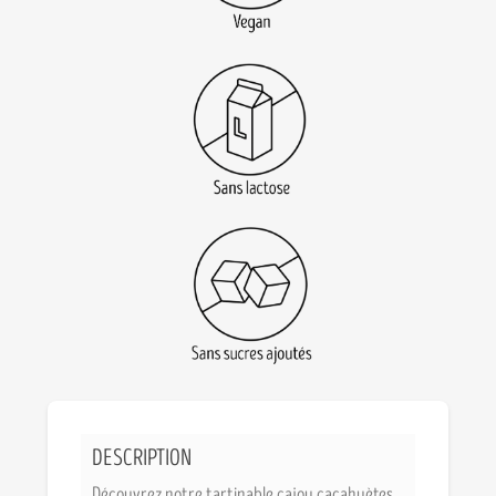
DESCRIPTION
Découvrez notre tartinable cajou cacahuètes