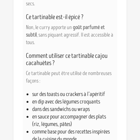
secs.
Ce tartinable est-il épicé ?
Non, le curry apporte un
goût parfumé et
subtil
, sans piquant agressif. Il est accessible à
tous.
Comment utiliser ce tartinable cajou
cacahuètes ?
Ce tartinable peut être utilisé de nombreuses
façons :
sur des toasts ou crackers à l’apéritif
en dip avec des légumes croquants
dans des sandwichs ou wraps
en sauce pour accompagner des plats
(riz, légumes, pâtes)
comme base pour des recettes inspirées
de la cuisine du monde