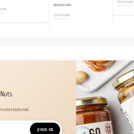
Lire la suite
dessous une...
suite
Lire la suite
 Nuts
s votre boîte mail.
JE VEUX -10%