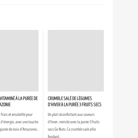
VITAMINÉ À LA PURÉE DE
CRUMBLE SALÉ DE LÉGUMES
AZONIE
D’HIVER À LA PURÉE 3 FRUITS SECS
frais et ensoleillé pour
Un plat réconfortant aux saveurs
n d’énergie, avec une touche
d’hiver, revisité avec la purée 3 fruits
 purée de noix d’Amazonie...
secs Go Nuts. Ce crumble salé allie
fondant...