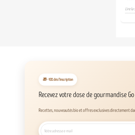
Lire la 
🎁 -10% dès l’inscription
Recevez votre dose de gourmandise Go
Recettes, nouveautés bio et offres exclusives directement dan