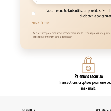
J’accepte que Go Nuts utilise un pixel de suivi afi
d’adapter le contenu e
En savoir plus
Vous acceptez par la présente de recevoir notre newsletter. Vous pouvez révoquer v
lien de désabonnement dans la newsletter.
Paiement sécurisé
Transactions cryptées pour une séc
maximale.
PRODUITS
NOTRE SO