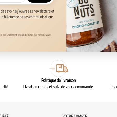
n de savoir si j’ouvre ses newsletters et
t la fréquence de ses communications.
otre consentement à tout moment, par exemple via le
Politique de livraison
urité
Livraison rapide et suivi de votre commande.
Une 
CIÉTÉ
VOTRE COMPTE