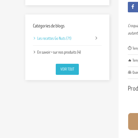
Catégories de blogs
Croquan
autant 
Les recettes Go Nuts (71)
⏱️ Temp
En savoir + sur nos produits (4)
🔥 Temp
VOIR TOUT
🥞 Quan
Prod