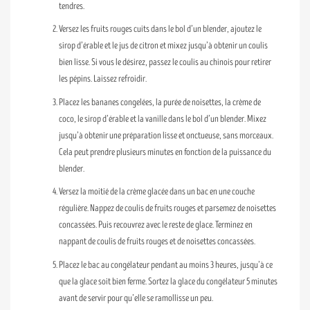
tendres.
Versez les fruits rouges cuits dans le bol d’un blender, ajoutez le
sirop d’érable et le jus de citron et mixez jusqu’à obtenir un coulis
bien lisse. Si vous le désirez, passez le coulis au chinois pour retirer
les pépins. Laissez refroidir.
Placez les bananes congelées, la purée de noisettes, la crème de
coco, le sirop d’érable et la vanille dans le bol d’un blender. Mixez
jusqu’à obtenir une préparation lisse et onctueuse, sans morceaux.
Cela peut prendre plusieurs minutes en fonction de la puissance du
blender.
Versez la moitié de la crème glacée dans un bac en une couche
régulière. Nappez de coulis de fruits rouges et parsemez de noisettes
concassées. Puis recouvrez avec le reste de glace. Terminez en
nappant de coulis de fruits rouges et de noisettes concassées.
Placez le bac au congélateur pendant au moins 3 heures, jusqu’à ce
que la glace soit bien ferme. Sortez la glace du congélateur 5 minutes
avant de servir pour qu’elle se ramollisse un peu.