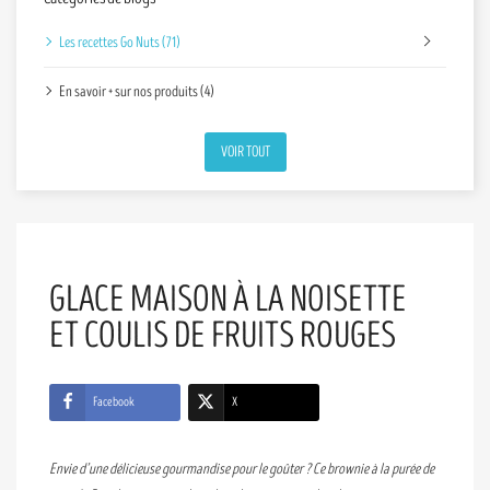
Les recettes Go Nuts (71)
En savoir + sur nos produits (4)
VOIR TOUT
GLACE MAISON À LA NOISETTE
ET COULIS DE FRUITS ROUGES
Facebook
X
Envie d’une délicieuse gourmandise pour le goûter ? Ce brownie à la purée de