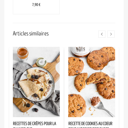
7,90 €
Articles similaires
RECETTES DE CRÊPES POUR LA
RECETTE DE COOKIES AU COEUR
SM