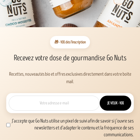
🎁 -10% dès l’inscription
Recevez votre dose de gourmandise Go Nuts
Recettes, nouveautés bio et offres exclusives directement dans votre boîte
mail.
JE VEUX -10%
J’accepte que Go Nuts utilise un pixel de suivi afin de savoir si j’ouvre ses
newsletters et d’adapter le contenu et la fréquence de ses
communications.