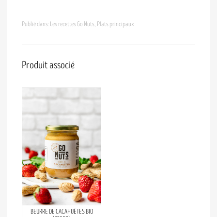
Publié dans:
Les recettes Go Nuts
,
Plats principaux
Produit associé
BEURRE DE CACAHUÈTES BIO