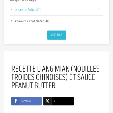
Les recettes Go Nuts (71)
En savoir + sur nos produits (4)
VOIR TOUT
RECETTE LIANG MIAN (NOUILLES
FROIDES CHINOISES) ET SAUCE
PEANUT BUTTER
Facebook
X