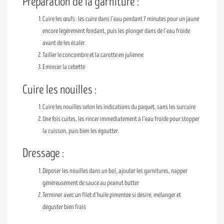
Préparation de la garniture :
Cuire les œufs : les cuire dans l’eau pendant 7 minutes pour un jaune
encore légèrement fondant, puis les plonger dans de l’eau froide
avant de les écaler.
Tailler le concombre et la carotte en julienne
Emincer la cebette
Cuire les nouilles :
Cuire les nouilles selon les indications du paquet, sans les surcuire
Une fois cuites, les rincer immédiatement à l’eau froide pour stopper
la cuisson, puis bien les égoutter.
Dressage :
Déposer les nouilles dans un bol, ajouter les garnitures, napper
généreusement de sauce au peanut butter
Terminer avec un filet d’huile pimentée si désiré, mélanger et
déguster bien frais