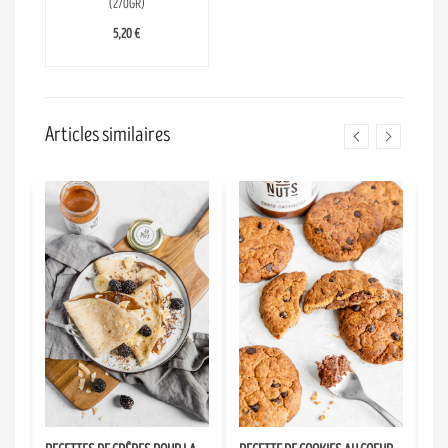
(270GR)
5,20 €
Articles similaires