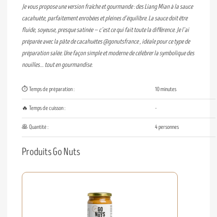
Je vous propose une version fraîche et gourmande : des Liang Mian à la sauce
cacahuète, parfaitement enrobées et pleines d’équilibre. La sauce doit être
fluide, soyeuse, presque satinée — c’est ce qui fait toute la différence. Je l’ai
préparée avec la pâte de cacahuètes @gonutsfrance , idéale pour ce type de
préparation salée. Une façon simple et moderne de célébrer la symbolique des
nouilles… tout en gourmandise.
⏱️ Temps de préparation :
10 minutes
🔥 Temps de cuisson :
-
🥞 Quantité :
4 personnes
Produits Go Nuts