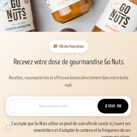
🎁 -10% dès l’inscription
Recevez votre dose de gourmandise Go Nuts
Recettes, nouveautés bio et offres exclusives directement dans votre boîte
mail.
JE VEUX -10%
J’accepte que Go Nuts utilise un pixel de suivi afin de savoir si j’ouvre ses
newsletters et d’adapter le contenu et la fréquence de ses