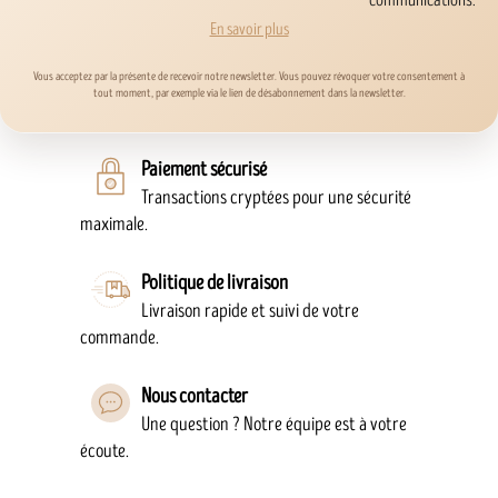
communications.
En savoir plus
Vous acceptez par la présente de recevoir notre newsletter. Vous pouvez révoquer votre consentement à
tout moment, par exemple via le lien de désabonnement dans la newsletter.
Paiement sécurisé
Transactions cryptées pour une sécurité
maximale.
Politique de livraison
Livraison rapide et suivi de votre
commande.
Nous contacter
Une question ? Notre équipe est à votre
écoute.