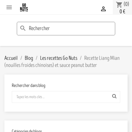
(0)
shopping_cart


0 €
search
Accueil
Blog
Les recettes Go Nuts
Recette Liang Mian
(nouilles froides chinoises) et sauce peanut butter
Rechercher dans blog
Catégories de blogs