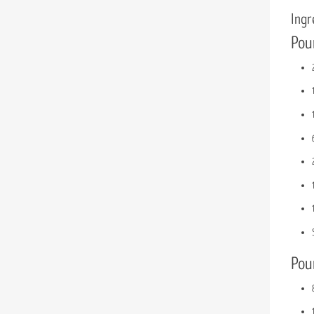
Ingr
Pour
Pour