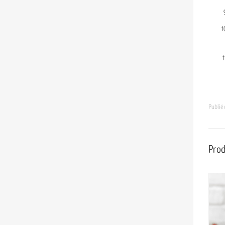
Publié
Prod