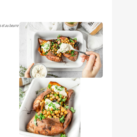
 et au beurre