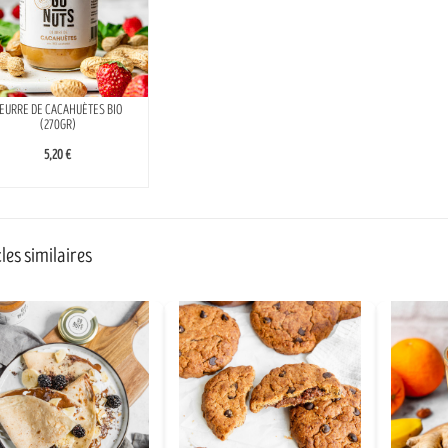
EURRE DE CACAHUÈTES BIO
(270GR)
5,20 €
les similaires