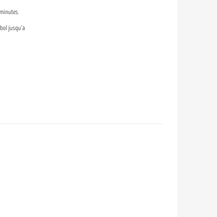
 minutes.
bol jusqu’à