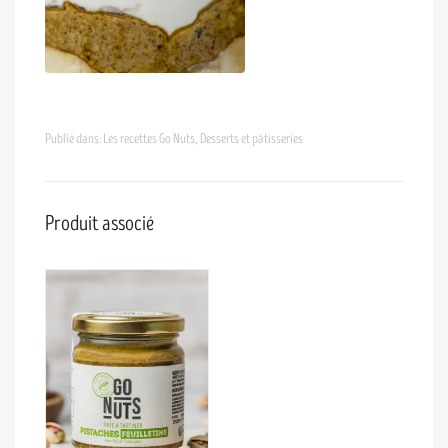
Publié dans:
Les recettes Go Nuts
,
Desserts et pâtisseries
Produit associé