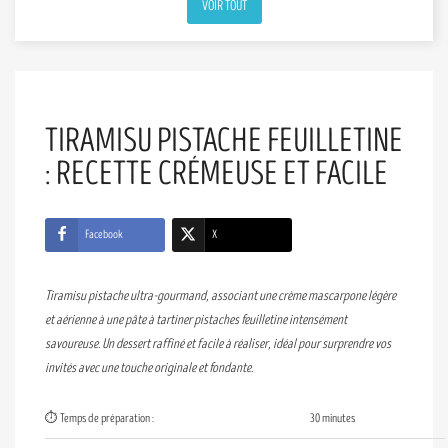
VOIR TOUT
TIRAMISU PISTACHE FEUILLETINE
: RECETTE CRÉMEUSE ET FACILE
Facebook
X
Tiramisu pistache ultra-gourmand, associant une crème mascarpone légère
et aérienne à une pâte à tartiner pistaches feuilletine intensément
savoureuse. Un dessert raffiné et facile à réaliser, idéal pour surprendre vos
invités avec une touche originale et fondante.
⏱️ Temps de préparation :
30 minutes