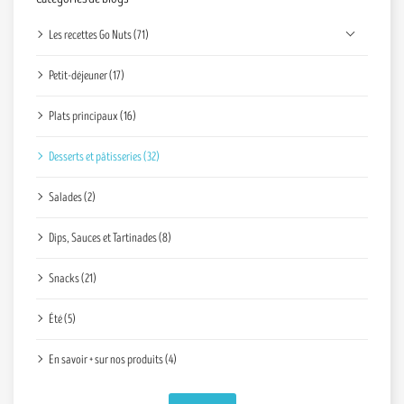
Les recettes Go Nuts (71)
Petit-déjeuner (17)
Plats principaux (16)
Desserts et pâtisseries (32)
Salades (2)
Dips, Sauces et Tartinades (8)
Snacks (21)
Été (5)
En savoir + sur nos produits (4)