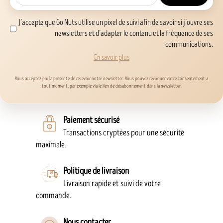
J’accepte que Go Nuts utilise un pixel de suivi afin de savoir si j’ouvre ses
newsletters et d’adapter le contenu et la fréquence de ses
communications.
En savoir plus
Vous acceptez par la présente de recevoir notre newsletter. Vous pouvez révoquer votre consentement à
tout moment, par exemple via le lien de désabonnement dans la newsletter.
Paiement sécurisé
Transactions cryptées pour une sécurité
maximale.
Politique de livraison
Livraison rapide et suivi de votre
commande.
Nous contacter