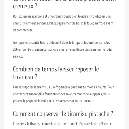
crémeux ?
Utilisez un mascarpone et une crème liquide bien froids afin d’obtenir une
chantilly ferme et aérienne. Placez également le bol et le fouet au froid avant
de commencer.
Trempez les biscuits très rapidement dans le lait pour les imbiber sans les
détremper. Le tiramisu conservera ainsi une meilleure tenue au moment du
service.
Combien de temps laisser reposer le
tiramisu ?
Laissez reposer le tiramisu au réfrigérateur pendant au moins 4 heures. Pour
une texture encore plus fondante et des saveurs mieux développées, vous
pouvez le préparer la veille et le laisser reposer toute une nuit.
Comment conserver le tiramisu pistache ?
Conservez le tiramisu couvert au réfrigérateur et dégustez-le de préférence