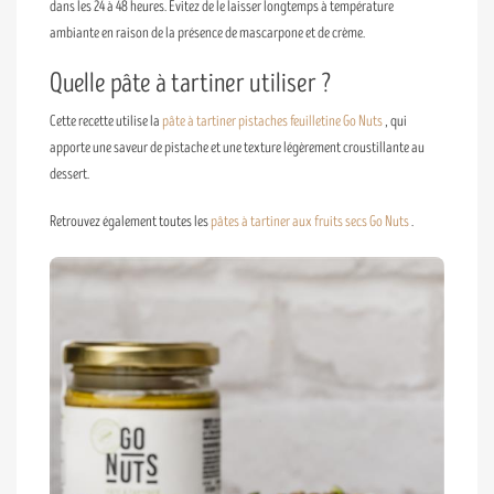
dans les 24 à 48 heures. Évitez de le laisser longtemps à température
ambiante en raison de la présence de mascarpone et de crème.
Quelle pâte à tartiner utiliser ?
Cette recette utilise la
pâte à tartiner pistaches feuilletine Go Nuts
, qui
apporte une saveur de pistache et une texture légèrement croustillante au
dessert.
Retrouvez également toutes les
pâtes à tartiner aux fruits secs Go Nuts
.