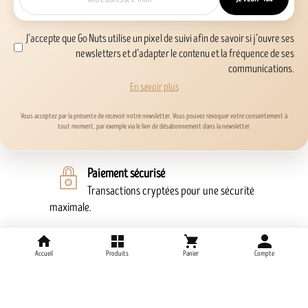
J’accepte que Go Nuts utilise un pixel de suivi afin de savoir si j’ouvre ses
newsletters et d’adapter le contenu et la fréquence de ses
communications.
En savoir plus
Vous acceptez par la présente de recevoir notre newsletter. Vous pouvez révoquer votre consentement à
tout moment, par exemple via le lien de désabonnement dans la newsletter.
Paiement sécurisé
Transactions cryptées pour une sécurité
maximale.
Politique de livraison
Accueil
Produits
Panier
Compte
Livraison rapide et suivi de votre
commande.