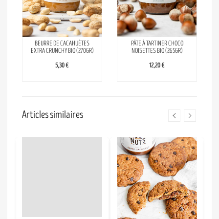
BEURRE DE CACAHUÈTES
PÂTE À TARTINER CHOCO
EXTRA CRUNCHY BIO (270GR)
NOISETTES BIO (265GR)
5,30 €
12,20 €
Articles similaires