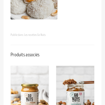
Publié dans:
Les recettes Go Nuts
Produits associés