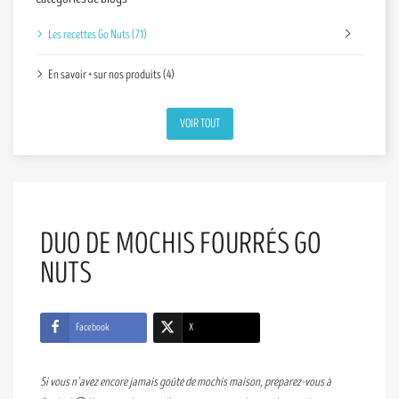
Les recettes Go Nuts (71)
En savoir + sur nos produits (4)
VOIR TOUT
DUO DE MOCHIS FOURRÉS GO
NUTS
Facebook
X
Si vous n’avez encore jamais goûté de mochis maison, préparez-vous à