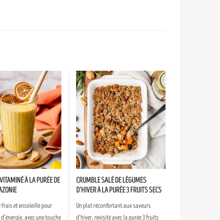
VITAMINÉ À LA PURÉE DE
CRUMBLE SALÉ DE LÉGUMES
AZONIE
D’HIVER À LA PURÉE 3 FRUITS SECS
frais et ensoleillé pour
Un plat réconfortant aux saveurs
n d’énergie, avec une touche
d’hiver, revisité avec la purée 3 fruits