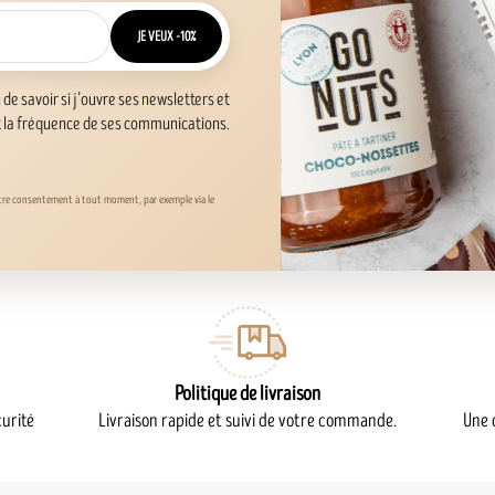
JE VEUX -10%
n de savoir si j’ouvre ses newsletters et
t la fréquence de ses communications.
otre consentement à tout moment, par exemple via le
Politique de livraison
urité
Livraison rapide et suivi de votre commande.
Une 