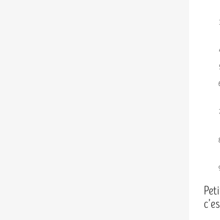
Peti
c’es