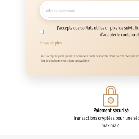
J’accepte que Go Nuts utilise un pixel de suivi afi
d’adapter le contenu e
En savoir plus
Vous acceptez par la présente de recevoir notre newsletter. Vous pouvez révoquer v
lien de désabonnement dans la newsletter.
Paiement sécurisé
Transactions cryptées pour une séc
maximale.