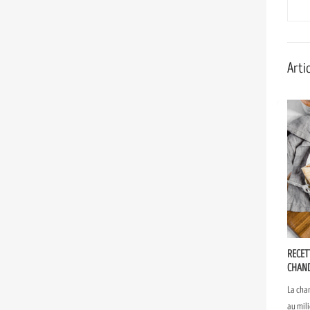
Artic
RECET
CHAN
La cha
au mili