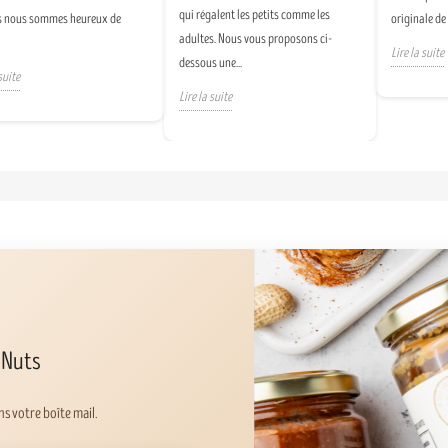
qui régalent les petits comme les
s nous sommes heureux de
originale de
adultes. Nous vous proposons ci-
Lire la suite
dessous une...
suite
Lire la suite
 Nuts
s votre boîte mail.