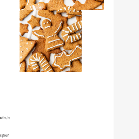
elle, le
ue pour