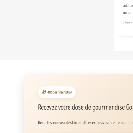
adulte
nous...
Lire la 
🎁 -10% dès l’inscription
Recevez votre dose de gourmandise Go
Recettes, nouveautés bio et offres exclusives directement dan